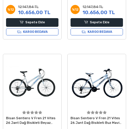
Bisikleti Siyah Kırmızı 42 Kadro
Bisikleti Siyah Yeşil 42 Kadro
12.147,84 TL
12.147,84 TL
%12
%12
10.656,00 TL
10.656,00 TL
Sepete Ekle
Sepete Ekle
KARGO BEDAVA
KARGO BEDAVA
Bisan Sentiero V Fren 21 Vites
Bisan Sentiero V Fren 21 Vites
26 Jant Dağ Bisikleti Beyaz
26 Jant Dağ Bisikleti Buz Mavi
Mavi 42 Kadro
Siyah 42 Kadro