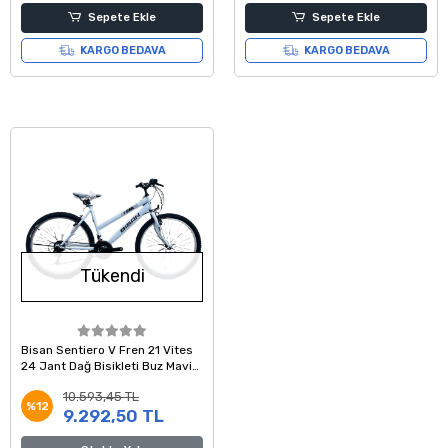
Sepete Ekle
Sepete Ekle
KARGO BEDAVA
KARGO BEDAVA
Tükendi
Bisan Sentiero V Fren 21 Vites
24 Jant Dağ Bisikleti Buz Mavi
Siyah 42 Kadro
10.593,45 TL
%12
9.292,50 TL