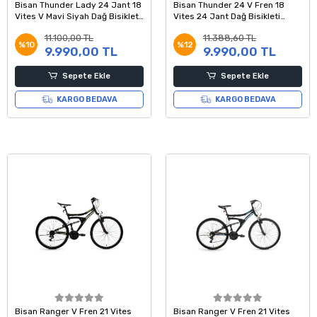
Bisan Thunder Lady 24 Jant 18
Bisan Thunder 24 V Fren 18
Vites V Mavi Siyah Dağ Bisikleti
Vites 24 Jant Dağ Bisikleti
42 Kadro
Siyah Beyaz 42 Kadro
11.100,00 TL
11.388,60 TL
%10
%12
9.990,00 TL
9.990,00 TL
Sepete Ekle
Sepete Ekle
KARGO BEDAVA
KARGO BEDAVA
Bisan Ranger V Fren 21 Vites
Bisan Ranger V Fren 21 Vites