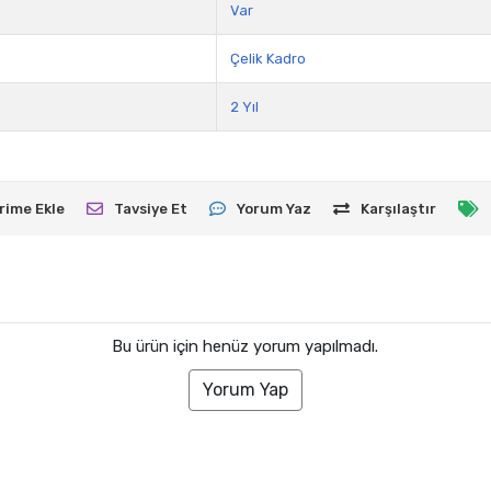
Var
Çelik Kadro
2 Yıl
rime Ekle
Tavsiye Et
Yorum Yaz
Karşılaştır
Bu ürün için henüz yorum yapılmadı.
Yorum Yap