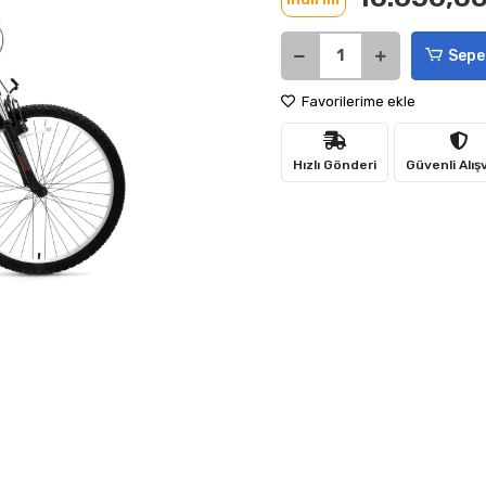
Sepe
Favorilerime ekle
Hızlı Gönderi
Güvenli Alış