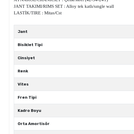
JANT TAKIMI/RIMS SET : Alloy tek katlı/sıngle wall
LASTİK/TIRE : Mitas/Cst
Jant
Bisiklet Tipi
Cinsiyet
Renk
Vites
Fren Tipi
Kadro Boyu
Orta Amortisör