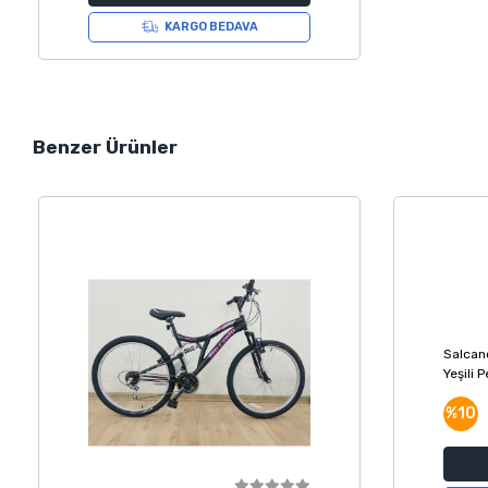
KARGO BEDAVA
Benzer Ürünler
Salcan
Yeşili 
%10