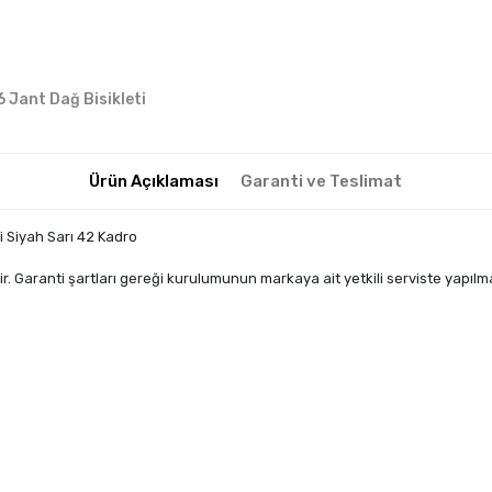
6 Jant Dağ Bisikleti
Ürün Açıklaması
Garanti ve Teslimat
i Siyah Sarı 42 Kadro
. Garanti şartları gereği kurulumunun markaya ait yetkili serviste yapıl