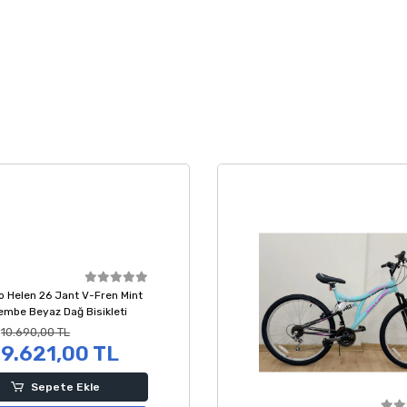
o Helen 26 Jant V-Fren Mint
Pembe Beyaz Dağ Bisikleti
10.690,00 TL
9.621,00 TL
Sepete Ekle