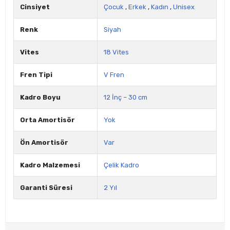
Cinsiyet
Çocuk
,
Erkek
,
Kadın
,
Unisex
Renk
Siyah
Vites
18 Vites
Fren Tipi
V Fren
Kadro Boyu
12 İnç – 30 cm
Orta Amortisör
Yok
Ön Amortisör
Var
Kadro Malzemesi
Çelik Kadro
Garanti Süresi
2 Yıl