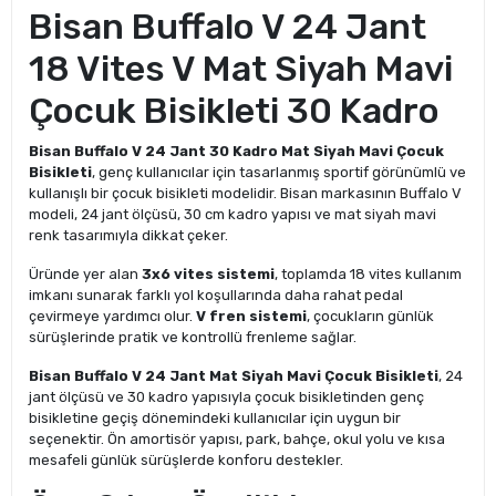
Bisan Buffalo V 24 Jant
18 Vites V Mat Siyah Mavi
Çocuk Bisikleti 30 Kadro
Bisan Buffalo V 24 Jant 30 Kadro Mat Siyah Mavi Çocuk
Bisikleti
, genç kullanıcılar için tasarlanmış sportif görünümlü ve
kullanışlı bir çocuk bisikleti modelidir. Bisan markasının Buffalo V
modeli, 24 jant ölçüsü, 30 cm kadro yapısı ve mat siyah mavi
renk tasarımıyla dikkat çeker.
Üründe yer alan
3x6 vites sistemi
, toplamda 18 vites kullanım
imkanı sunarak farklı yol koşullarında daha rahat pedal
çevirmeye yardımcı olur.
V fren sistemi
, çocukların günlük
sürüşlerinde pratik ve kontrollü frenleme sağlar.
Bisan Buffalo V 24 Jant Mat Siyah Mavi Çocuk Bisikleti
, 24
jant ölçüsü ve 30 kadro yapısıyla çocuk bisikletinden genç
bisikletine geçiş dönemindeki kullanıcılar için uygun bir
seçenektir. Ön amortisör yapısı, park, bahçe, okul yolu ve kısa
mesafeli günlük sürüşlerde konforu destekler.