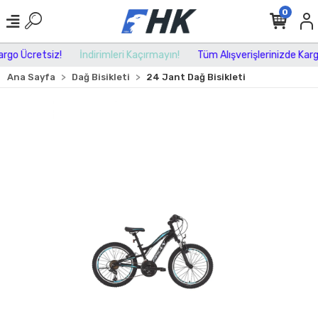
0
go Ücretsiz!
İndirimleri Kaçırmayın!
Tüm Alışverişlerinizde Kargo 
Ana Sayfa
Dağ Bisikleti
24 Jant Dağ Bisikleti