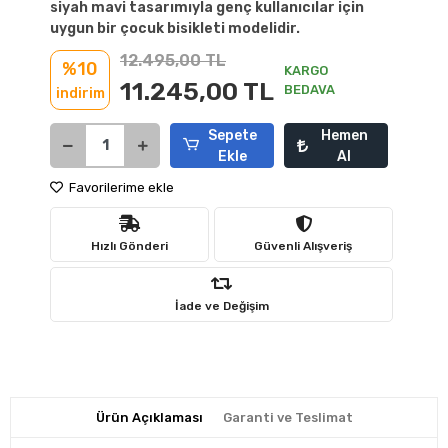
siyah mavi tasarımıyla genç kullanıcılar için
uygun bir çocuk bisikleti modelidir.
12.495,00 TL
%10
KARGO
11.245,00 TL
BEDAVA
indirim
Sepete
Hemen
Ekle
Al
Favorilerime ekle
Hızlı Gönderi
Güvenli Alışveriş
İade ve Değişim
Ürün Açıklaması
Garanti ve Teslimat