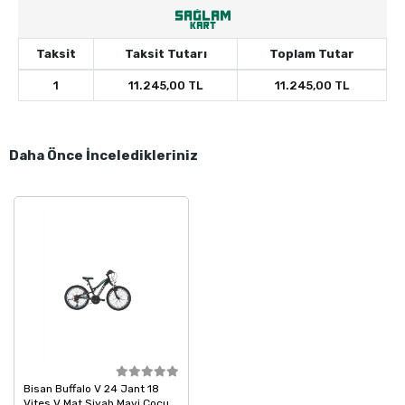
Taksit
Taksit Tutarı
Toplam Tutar
1
11.245,00 TL
11.245,00 TL
Daha Önce İnceledikleriniz
Bisan Buffalo V 24 Jant 18
Vites V Mat Siyah Mavi Çocuk