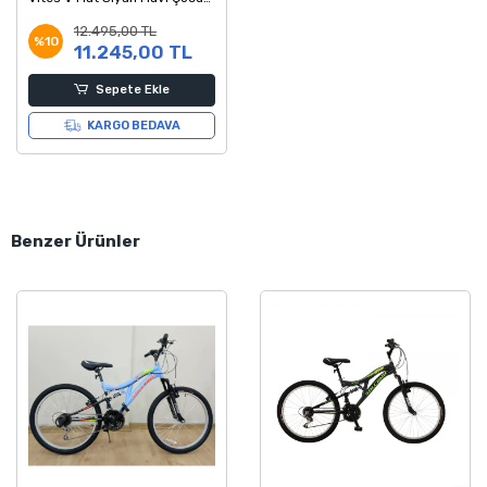
Bisikleti 30 Kadro
12.495,00 TL
%10
11.245,00 TL
Sepete Ekle
KARGO BEDAVA
Benzer Ürünler