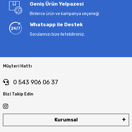
Geniş Ürün Yelpazesi
Binlerce ürün ve kampanya seçeneği
Whatsapp ile Destek
Sorularınızı bize iletebilirsiniz.
Müşteri Hattı
0 543 906 06 37
Bizi Takip Edin
Kurumsal