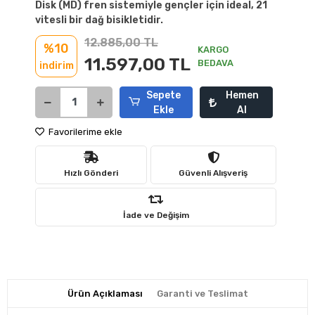
Disk (MD) fren sistemiyle gençler için ideal, 21
vitesli bir dağ bisikletidir.
12.885,00 TL
%10
KARGO
11.597,00 TL
BEDAVA
indirim
Sepete
Hemen
Ekle
Al
Favorilerime ekle
Hızlı Gönderi
Güvenli Alışveriş
İade ve Değişim
Ürün Açıklaması
Garanti ve Teslimat