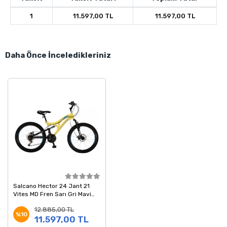
1
11.597,00 TL
11.597,00 TL
Daha Önce İnceledikleriniz
Salcano Hector 24 Jant 21
Vites MD Fren Sarı Gri Mavi
Dağ Bisikleti
12.885,00 TL
%10
11.597,00 TL