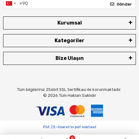
Gönder
Kurumsal
Kategoriler
Bize Ulaşın
Tüm bilgileriniz 256bit SSL Sertifikası ile korunmaktadır.
© 2026
Tüm Hakları Saklıdır
Püf. | E-ticaret'in püf noktası!
0