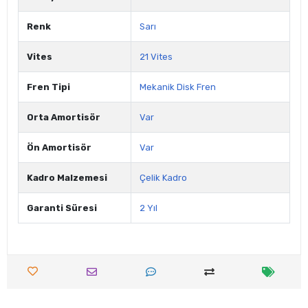
Renk
Sarı
Vites
21 Vites
Fren Tipi
Mekanik Disk Fren
Orta Amortisör
Var
Ön Amortisör
Var
Kadro Malzemesi
Çelik Kadro
Garanti Süresi
2 Yıl