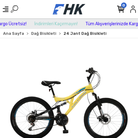
0
go Ücretsiz!
İndirimleri Kaçırmayın!
Tüm Alışverişlerinizde Kargo 
Ana Sayfa
Dağ Bisikleti
24 Jant Dağ Bisikleti