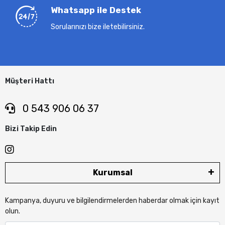
Whatsapp ile Destek
Sorularınızı bize iletebilirsiniz.
Müşteri Hattı
0 543 906 06 37
Bizi Takip Edin
Kurumsal
Kampanya, duyuru ve bilgilendirmelerden haberdar olmak için kayıt
olun.