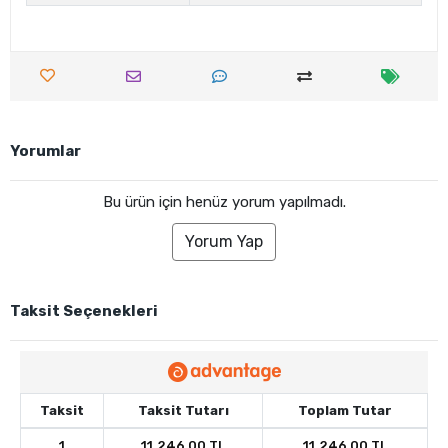
Yorumlar
Bu ürün için henüz yorum yapılmadı.
Yorum Yap
Taksit Seçenekleri
Taksit
Taksit Tutarı
Toplam Tutar
1
11.246,00 TL
11.246,00 TL