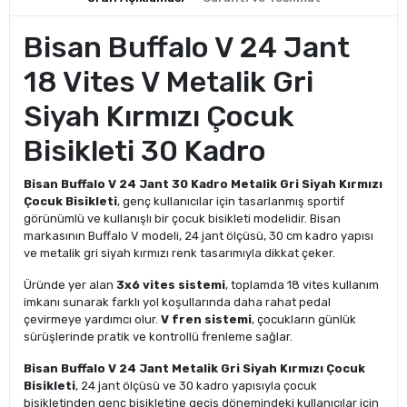
Bisan Buffalo V 24 Jant
18 Vites V Metalik Gri
Siyah Kırmızı Çocuk
Bisikleti 30 Kadro
Bisan Buffalo V 24 Jant 30 Kadro Metalik Gri Siyah Kırmızı
Çocuk Bisikleti
, genç kullanıcılar için tasarlanmış sportif
görünümlü ve kullanışlı bir çocuk bisikleti modelidir. Bisan
markasının Buffalo V modeli, 24 jant ölçüsü, 30 cm kadro yapısı
ve metalik gri siyah kırmızı renk tasarımıyla dikkat çeker.
Üründe yer alan
3x6 vites sistemi
, toplamda 18 vites kullanım
imkanı sunarak farklı yol koşullarında daha rahat pedal
çevirmeye yardımcı olur.
V fren sistemi
, çocukların günlük
sürüşlerinde pratik ve kontrollü frenleme sağlar.
Bisan Buffalo V 24 Jant Metalik Gri Siyah Kırmızı Çocuk
Bisikleti
, 24 jant ölçüsü ve 30 kadro yapısıyla çocuk
bisikletinden genç bisikletine geçiş dönemindeki kullanıcılar için