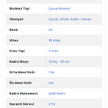
Bisiklet Tipi
Çocuk Bisikleti
Cinsiyet
Çocuk
,
Erkek
,
Kadın
,
Unisex
Renk
Gri
Vites
18 Vites
Fren Tipi
V Fren
Kadro Boyu
12 İnç – 30 cm
Orta Amortisör
Yok
Ön Amortisör
Var
Kadro Malzemesi
Çelik Kadro
Garanti Süresi
2 Yıl