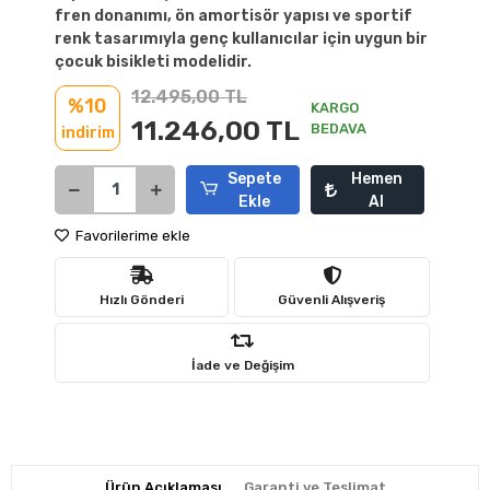
fren donanımı, ön amortisör yapısı ve sportif
renk tasarımıyla genç kullanıcılar için uygun bir
çocuk bisikleti modelidir.
12.495,00 TL
%10
KARGO
11.246,00 TL
BEDAVA
indirim
Sepete
Hemen
Ekle
Al
Favorilerime ekle
Hızlı Gönderi
Güvenli Alışveriş
İade ve Değişim
Ürün Açıklaması
Garanti ve Teslimat