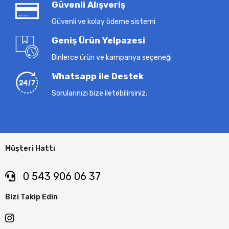
Güvenli Alışveriş
Güvenli ve kolay ödeme sistemi
Geniş Ürün Yelpazesi
Binlerce ürün ve kampanya seçeneği
Whatsapp ile Destek
Sorularınızı bize iletebilirsiniz.
Müşteri Hattı
0 543 906 06 37
Bizi Takip Edin