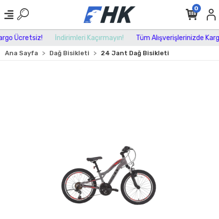
0
go Ücretsiz!
İndirimleri Kaçırmayın!
Tüm Alışverişlerinizde Kargo 
Ana Sayfa
Dağ Bisikleti
24 Jant Dağ Bisikleti