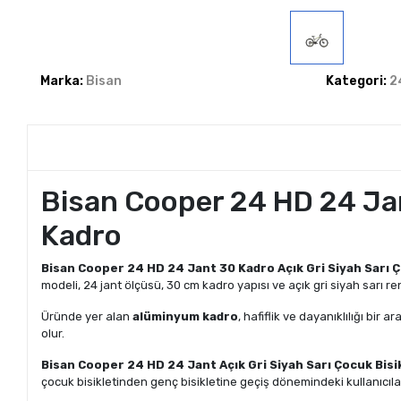
Marka:
Bisan
Kategori:
2
Bisan Cooper 24 HD 24 Jant
Kadro
Bisan Cooper 24 HD 24 Jant 30 Kadro Açık Gri Siyah Sarı Ç
modeli, 24 jant ölçüsü, 30 cm kadro yapısı ve açık gri siyah sarı re
Üründe yer alan
alüminyum kadro
, hafiflik ve dayanıklılığı bir 
olur.
Bisan Cooper 24 HD 24 Jant Açık Gri Siyah Sarı Çocuk Bisi
çocuk bisikletinden genç bisikletine geçiş dönemindeki kullanıcılar 