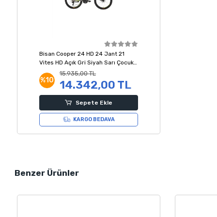
Bisan Cooper 24 HD 24 Jant 21
Vites HD Açık Gri Siyah Sarı Çocuk
Bisikleti 30 Kadro
15.935,00 TL
%10
14.342,00 TL
Sepete Ekle
KARGO BEDAVA
Benzer Ürünler