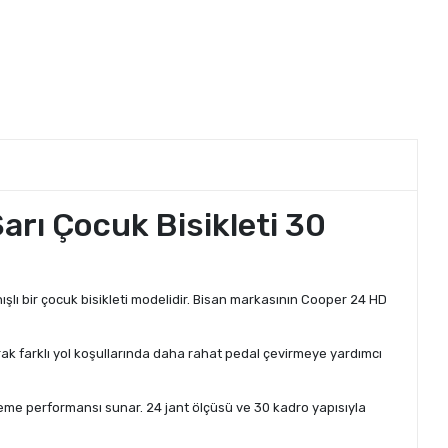
arı Çocuk Bisikleti 30
anışlı bir çocuk bisikleti modelidir. Bisan markasının Cooper 24 HD
rak farklı yol koşullarında daha rahat pedal çevirmeye yardımcı
eme performansı sunar. 24 jant ölçüsü ve 30 kadro yapısıyla