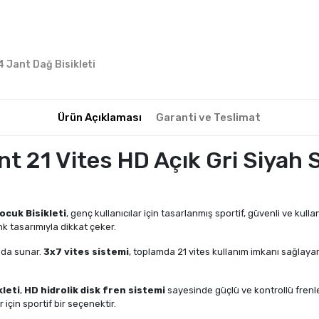
4 Jant Dağ Bisikleti
Ürün Açıklaması
Garanti ve Teslimat
 21 Vites HD Açık Gri Siyah S
ocuk Bisikleti
, genç kullanıcılar için tasarlanmış sportif, güvenli ve kull
nk tasarımıyla dikkat çeker.
arada sunar.
3x7 vites sistemi
, toplamda 21 vites kullanım imkanı sağlaya
kleti
,
HD hidrolik disk fren sistemi
sayesinde güçlü ve kontrollü frenl
için sportif bir seçenektir.