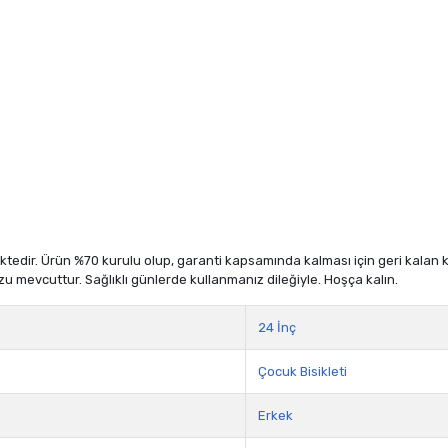
dir. Ürün %70 kurulu olup, garanti kapsamında kalması için geri kalan kısm
zu mevcuttur. Sağlıklı günlerde kullanmanız dileğiyle. Hoşça kalın.
24 İnç
Çocuk Bisikleti
Erkek