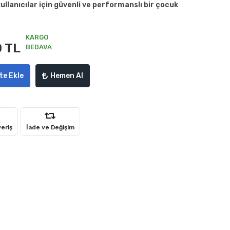
ullanıcılar için güvenli ve performanslı bir çocuk
KARGO
0 TL
BEDAVA
te Ekle
Hemen Al
veriş
İade ve Değişim