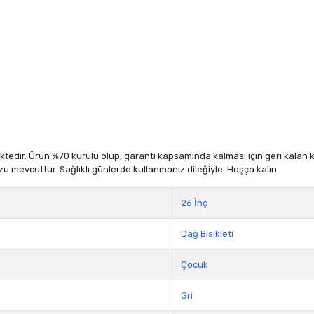
dir. Ürün %70 kurulu olup, garanti kapsamında kalması için geri kalan kısm
zu mevcuttur. Sağlıklı günlerde kullanmanız dileğiyle. Hoşça kalın.
26 İnç
Dağ Bisikleti
Çocuk
Gri