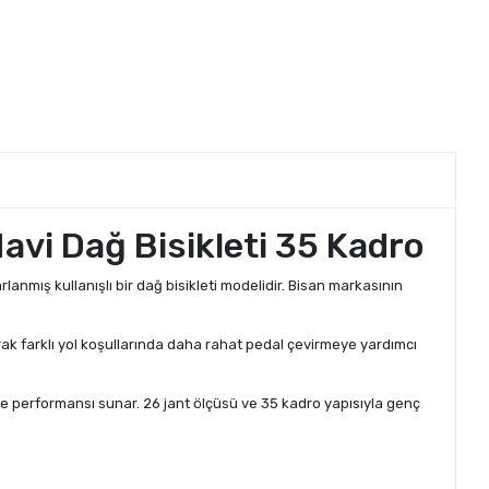
avi Dağ Bisikleti 35 Kadro
arlanmış kullanışlı bir dağ bisikleti modelidir. Bisan markasının
rak farklı yol koşullarında daha rahat pedal çevirmeye yardımcı
e performansı sunar. 26 jant ölçüsü ve 35 kadro yapısıyla genç