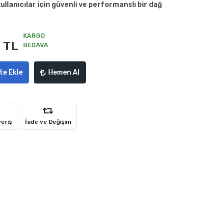
ullanıcılar için güvenli ve performanslı bir dağ
KARGO
 TL
BEDAVA
te Ekle
Hemen Al
veriş
İade ve Değişim