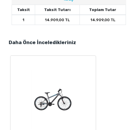
Taksit
Taksit Tutarı
Toplam Tutar
1
14.909,00 TL
14.909,00 TL
Daha Önce İnceledikleriniz