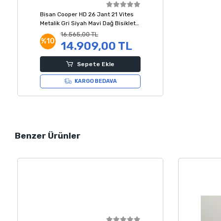
Bisan Cooper HD 26 Jant 21 Vites
Metalik Gri Siyah Mavi Dağ Bisikleti
35 Kadro
16.565,00 TL
%10
14.909,00 TL
Sepete Ekle
KARGO BEDAVA
Benzer Ürünler