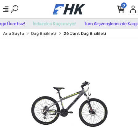
0
o Ücretsiz!
İndirimleri Kaçırmayın!
Tüm Alışverişlerinizde Kargo Ü
Ana Sayfa
Dağ Bisikleti
26 Jant Dağ Bisikleti