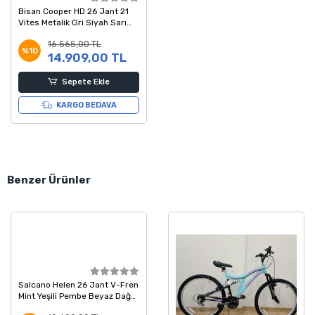
Bisan Cooper HD 26 Jant 21
Vites Metalik Gri Siyah Sarı
Dağ Bisikleti 35 Kadro
16.565,00 TL
%10
14.909,00 TL
Sepete Ekle
KARGO BEDAVA
Benzer Ürünler
Salcano Helen 26 Jant V-Fren
Mint Yeşili Pembe Beyaz Dağ
Bisikleti