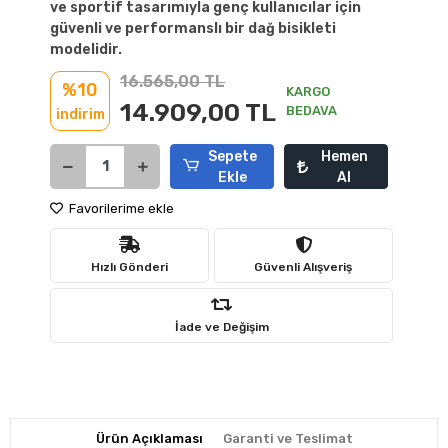
ve sportif tasarımıyla genç kullanıcılar için
güvenli ve performanslı bir dağ bisikleti
modelidir.
16.565,00 TL
%10
KARGO
14.909,00 TL
BEDAVA
indirim
Sepete
Hemen
Ekle
Al
Favorilerime ekle
Hızlı Gönderi
Güvenli Alışveriş
İade ve Değişim
Ürün Açıklaması
Garanti ve Teslimat