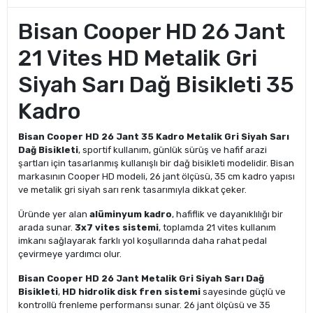
Bisan Cooper HD 26 Jant
21 Vites HD Metalik Gri
Siyah Sarı Dağ Bisikleti 35
Kadro
Bisan Cooper HD 26 Jant 35 Kadro Metalik Gri Siyah Sarı
Dağ Bisikleti
, sportif kullanım, günlük sürüş ve hafif arazi
şartları için tasarlanmış kullanışlı bir dağ bisikleti modelidir. Bisan
markasının Cooper HD modeli, 26 jant ölçüsü, 35 cm kadro yapısı
ve metalik gri siyah sarı renk tasarımıyla dikkat çeker.
Üründe yer alan
alüminyum kadro
, hafiflik ve dayanıklılığı bir
arada sunar.
3x7 vites sistemi
, toplamda 21 vites kullanım
imkanı sağlayarak farklı yol koşullarında daha rahat pedal
çevirmeye yardımcı olur.
Bisan Cooper HD 26 Jant Metalik Gri Siyah Sarı Dağ
Bisikleti
,
HD hidrolik disk fren sistemi
sayesinde güçlü ve
kontrollü frenleme performansı sunar. 26 jant ölçüsü ve 35