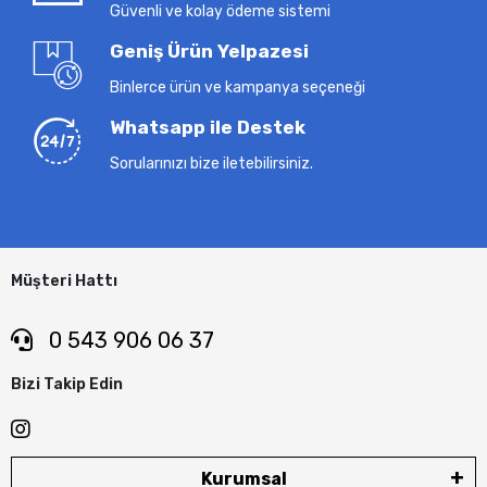
Güvenli ve kolay ödeme sistemi
Geniş Ürün Yelpazesi
Binlerce ürün ve kampanya seçeneği
Whatsapp ile Destek
Sorularınızı bize iletebilirsiniz.
Müşteri Hattı
0 543 906 06 37
Bizi Takip Edin
Kurumsal