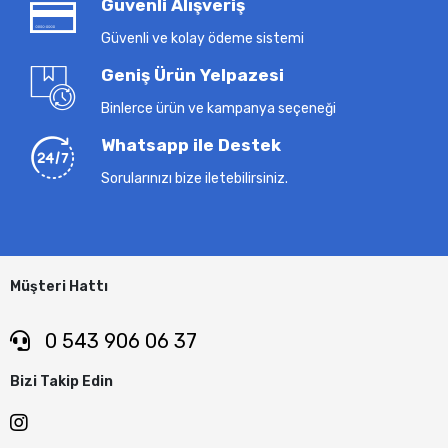
Güvenli Alışveriş
Güvenli ve kolay ödeme sistemi
Geniş Ürün Yelpazesi
Binlerce ürün ve kampanya seçeneği
Whatsapp ile Destek
Sorularınızı bize iletebilirsiniz.
Müşteri Hattı
0 543 906 06 37
Bizi Takip Edin