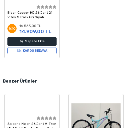
Bisan Cooper HD 26 Jant 21
Vites Metalik Gri Siyah
Turuncu Dağ Bisikleti 35
16.565,00 TL
Kadro
%10
14.909,00 TL
Sepete Ekle
KARGO BEDAVA
Benzer Ürünler
Salcano Helen 26 Jant V-Fren