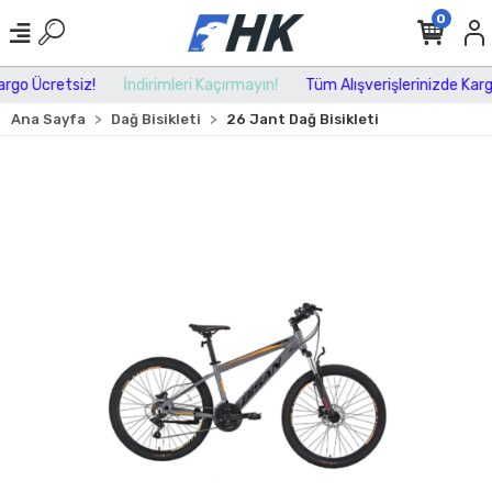
0
go Ücretsiz!
İndirimleri Kaçırmayın!
Tüm Alışverişlerinizde Kargo 
Ana Sayfa
Dağ Bisikleti
26 Jant Dağ Bisikleti