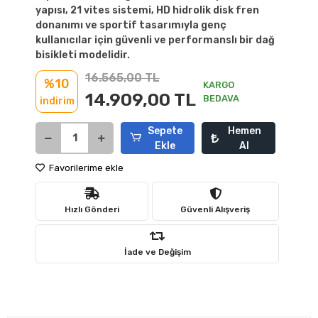
yapısı, 21 vites sistemi, HD hidrolik disk fren
donanımı ve sportif tasarımıyla genç
kullanıcılar için güvenli ve performanslı bir dağ
bisikleti modelidir.
16.565,00 TL
%10
KARGO
14.909,00 TL
BEDAVA
indirim
Sepete
Hemen
Ekle
Al
Favorilerime ekle
Hızlı Gönderi
Güvenli Alışveriş
İade ve Değişim