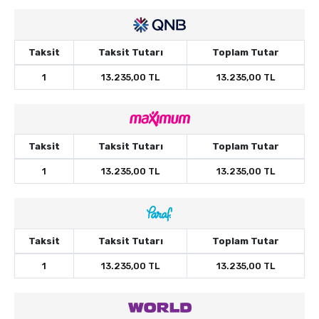
Taksit
Taksit Tutarı
Toplam Tutar
1
13.235,00 TL
13.235,00 TL
Taksit
Taksit Tutarı
Toplam Tutar
1
13.235,00 TL
13.235,00 TL
Taksit
Taksit Tutarı
Toplam Tutar
1
13.235,00 TL
13.235,00 TL