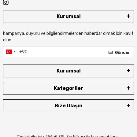
Kurumsal
Kampanya, duyuru ve bilgilendirmelerden haberdar olmak için kayıt
olun.
Gönder
Kurumsal
Kategoriler
Bize Ulaşın
Tüm bilgileriniz 256bit SSL Sertifikası ile korunmaktadır.