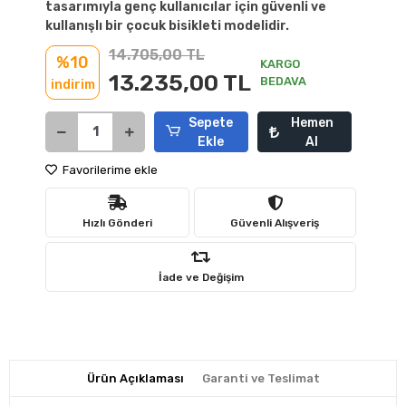
tasarımıyla genç kullanıcılar için güvenli ve
kullanışlı bir çocuk bisikleti modelidir.
14.705,00 TL
%10
KARGO
13.235,00 TL
BEDAVA
indirim
Sepete
Hemen
Ekle
Al
Favorilerime ekle
Hızlı Gönderi
Güvenli Alışveriş
İade ve Değişim
Ürün Açıklaması
Garanti ve Teslimat