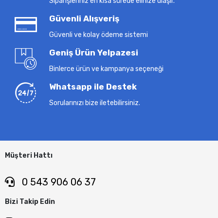
Siparişleriniz en kısa sürede elinize ulaşır.
Güvenli Alışveriş
Güvenli ve kolay ödeme sistemi
Geniş Ürün Yelpazesi
Binlerce ürün ve kampanya seçeneği
Whatsapp ile Destek
Sorularınızı bize iletebilirsiniz.
Müşteri Hattı
0 543 906 06 37
Bizi Takip Edin