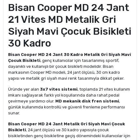
Bisan Cooper MD 24 Jant
21 Vites MD Metalik Gri
Siyah Mavi Çocuk Bisikleti
30 Kadro
Bisan Cooper MD 24 Jant 30 Kadro Metalik Gri Siyah Mavi
Çocuk Bisikleti
, genç kullanıcılar için tasarlanmış sportif,
dayanıklı ve kullanışlı bir çocuk bisikleti modelidir. Bisan
markasının Cooper MD modeli, 24 jant ölçüsü, 30 cm kadro
yapısı ve metalik gri siyah mavi renk tasarımıyla dikkat çeker.
Üründe yer alan
3x7 vites sistemi
, toplamda 21 vites kullanım
imkanı sağlayarak farklı yol koşullarında daha rahat pedal
çevirmeye yardımcı olur.
MD mekanik disk fren sistemi
,
günlük kullanımda kontrollü ve güvenli frenleme performansı
sunar.
Bisan Cooper MD 24 Jant Metalik Gri Siyah Mavi Çocuk
Bisikleti
, 24 jant ölçüsü ve 30 kadro yapısıyla çocuk
bisikletinden genç bisikletine geçiş dönemindeki kullanıcılar için