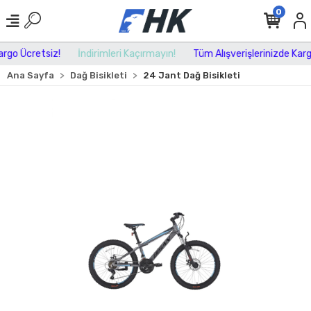
0
go Ücretsiz!
İndirimleri Kaçırmayın!
Tüm Alışverişlerinizde Kargo 
Ana Sayfa
Dağ Bisikleti
24 Jant Dağ Bisikleti