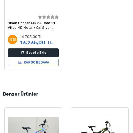
Bisan Cooper MD 24 Jant 21
Vites MD Metalik Gri Siyah
Mavi Çocuk Bisikleti 30 Kadro
14.705,00 TL
%10
13.235,00 TL
Sepete Ekle
KARGO BEDAVA
Benzer Ürünler