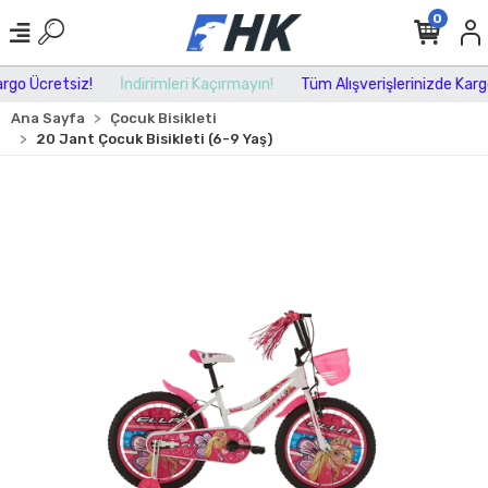
0
go Ücretsiz!
İndirimleri Kaçırmayın!
Tüm Alışverişlerinizde Kargo 
Ana Sayfa
Çocuk Bisikleti
20 Jant Çocuk Bisikleti (6-9 Yaş)