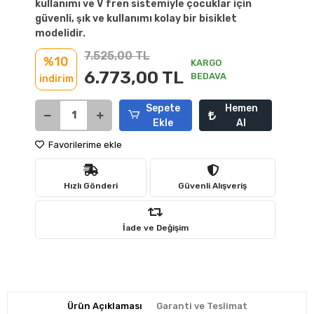
kullanımı ve V fren sistemiyle çocuklar için
güvenli, şık ve kullanımı kolay bir bisiklet
modelidir.
7.525,00 TL
%10
KARGO
6.773,00 TL
BEDAVA
indirim
Sepete
Hemen
Ekle
Al
Favorilerime ekle
Hızlı Gönderi
Güvenli Alışveriş
İade ve Değişim
Ürün Açıklaması
Garanti ve Teslimat