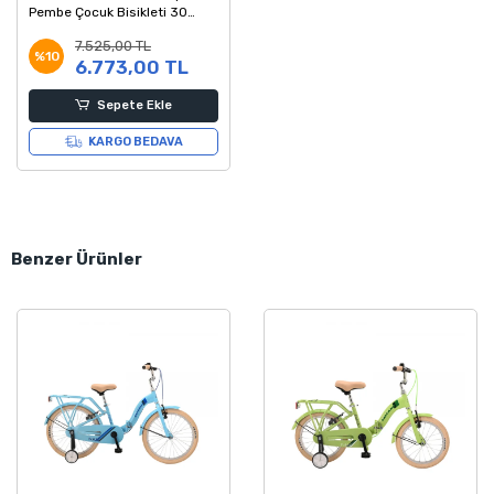
Pembe Çocuk Bisikleti 30
Kadro
7.525,00 TL
%10
6.773,00 TL
Sepete Ekle
KARGO BEDAVA
Benzer Ürünler