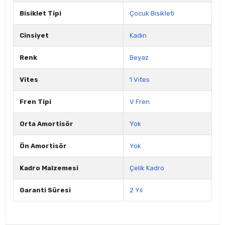
Bisiklet Tipi
Çocuk Bisikleti
Cinsiyet
Kadın
Renk
Beyaz
Vites
1 Vites
Fren Tipi
V Fren
Orta Amortisör
Yok
Ön Amortisör
Yok
Kadro Malzemesi
Çelik Kadro
Garanti Süresi
2 Yıl