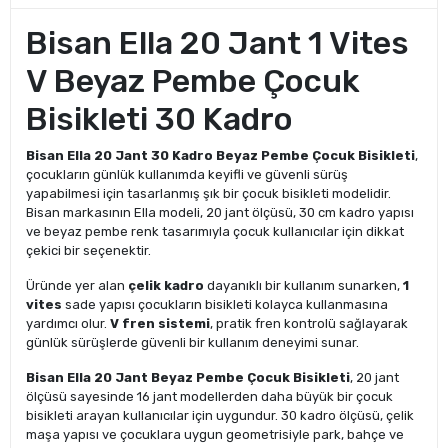
Bisan Ella 20 Jant 1 Vites
V Beyaz Pembe Çocuk
Bisikleti 30 Kadro
Bisan Ella 20 Jant 30 Kadro Beyaz Pembe Çocuk Bisikleti
,
çocukların günlük kullanımda keyifli ve güvenli sürüş
yapabilmesi için tasarlanmış şık bir çocuk bisikleti modelidir.
Bisan markasının Ella modeli, 20 jant ölçüsü, 30 cm kadro yapısı
ve beyaz pembe renk tasarımıyla çocuk kullanıcılar için dikkat
çekici bir seçenektir.
Üründe yer alan
çelik kadro
dayanıklı bir kullanım sunarken,
1
vites
sade yapısı çocukların bisikleti kolayca kullanmasına
yardımcı olur.
V fren sistemi
, pratik fren kontrolü sağlayarak
günlük sürüşlerde güvenli bir kullanım deneyimi sunar.
Bisan Ella 20 Jant Beyaz Pembe Çocuk Bisikleti
, 20 jant
ölçüsü sayesinde 16 jant modellerden daha büyük bir çocuk
bisikleti arayan kullanıcılar için uygundur. 30 kadro ölçüsü, çelik
maşa yapısı ve çocuklara uygun geometrisiyle park, bahçe ve