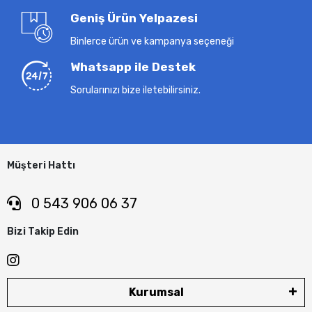
Geniş Ürün Yelpazesi
Binlerce ürün ve kampanya seçeneği
Whatsapp ile Destek
Sorularınızı bize iletebilirsiniz.
Müşteri Hattı
0 543 906 06 37
Bizi Takip Edin
Kurumsal