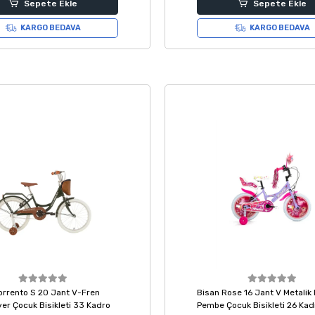
Sepete Ekle
Sepete Ekle
KARGO BEDAVA
KARGO BEDAVA
orrento S 20 Jant V-Fren
Bisan Rose 16 Jant V Metalik 
lver Çocuk Bisikleti 33 Kadro
Pembe Çocuk Bisikleti 26 Kad