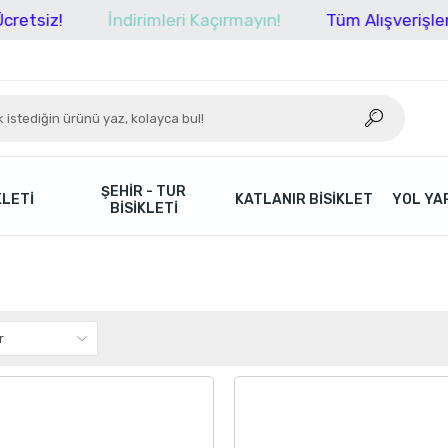
İndirimleri Kaçırmayın!
Tüm Alışverişlerinizde K
ŞEHIR - TUR
KLETI
KATLANIR BISIKLET
YOL YAR
BISIKLETI