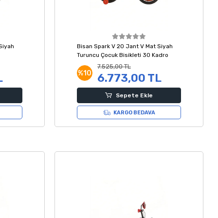
Siyah
Bisan Spark V 20 Jant V Mat Siyah
Turuncu Çocuk Bisikleti 30 Kadro
7.525,00 TL
%10
L
6.773,00 TL
Sepete Ekle
KARGO BEDAVA