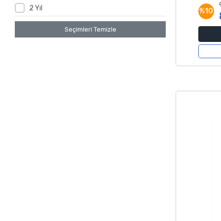
2 Yıl
%10
Seçimleri Temizle