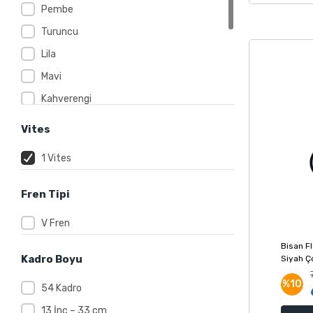
Pembe
Turuncu
Lila
Mavi
Kahverengi
Krem
Vites
Lacivert
1 Vites
Bordo
Sarı
Fren Tipi
Turkuaz
V Fren
Bisan Fl
Kadro Boyu
Siyah Ço
%10
54 Kadro
13 İnç – 33 cm