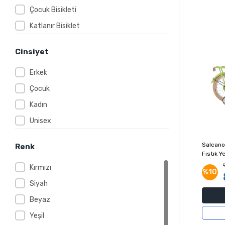
Çocuk Bisikleti
Katlanır Bisiklet
Cinsiyet
Erkek
Çocuk
Kadın
Unisex
Salcano
Renk
Fıstık Ye
Kırmızı
%10
Siyah
Beyaz
Yeşil