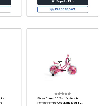
Sepete Ekle
KARGO BEDAVA
Lila
Bisan Queen 20 Jant V Metalik
ro
Pembe Pembe Çocuk Bisikleti 30