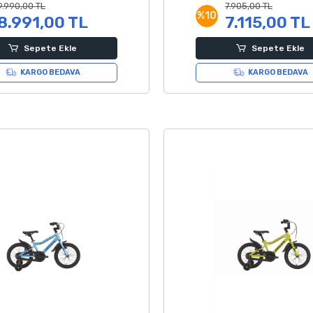
9.990,00 TL
7.905,00 TL
%10
8.991,00 TL
7.115,00 TL
Sepete Ekle
Sepete Ekle
KARGO BEDAVA
KARGO BEDAVA