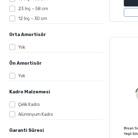
23 İnç – 58 cm
12 İnç – 30 cm
Orta Amortisör
Yok
Ön Amortisör
Yok
Kadro Malzemesi
Çelik Kadro
Alüminyum Kadro
Bisan S
Garanti Süresi
Yeşil Si