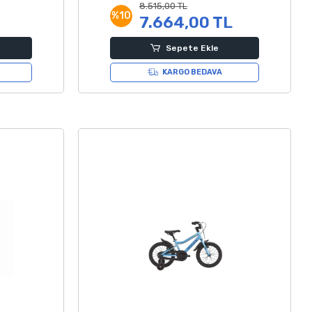
Kadro
8.515,00 TL
%10
7.664,00 TL
Sepete Ekle
KARGO BEDAVA