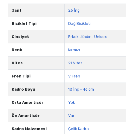
Jant
26 İnç
Bisiklet Tipi
Dağ Bisikleti
Cinsiyet
Erkek
,
Kadın
,
Unisex
Renk
Kırmızı
Vites
21 Vites
Fren Tipi
V Fren
Kadro Boyu
18 İnç – 46 cm
Orta Amortisör
Yok
Ön Amortisör
Var
Kadro Malzemesi
Çelik Kadro