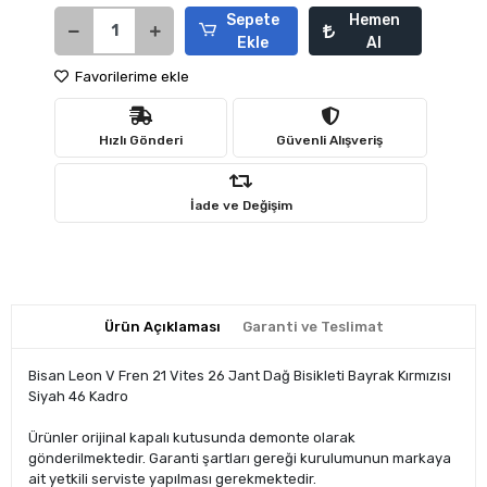
Sepete
Hemen
Ekle
Al
Favorilerime ekle
Hızlı Gönderi
Güvenli Alışveriş
İade ve Değişim
Ürün Açıklaması
Garanti ve Teslimat
Bisan Leon V Fren 21 Vites 26 Jant Dağ Bisikleti Bayrak Kırmızısı
Siyah 46 Kadro
Ürünler orijinal kapalı kutusunda demonte olarak
gönderilmektedir. Garanti şartları gereği kurulumunun markaya
ait yetkili serviste yapılması gerekmektedir.