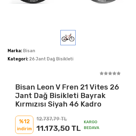
Marka:
Bisan
Kategori:
26 Jant Dağ Bisikleti
Bisan Leon V Fren 21 Vites 26
Jant Dağ Bisikleti Bayrak
Kırmızısı Siyah 46 Kadro
12.737,79 TL
%12
KARGO
11.173,50 TL
BEDAVA
indirim