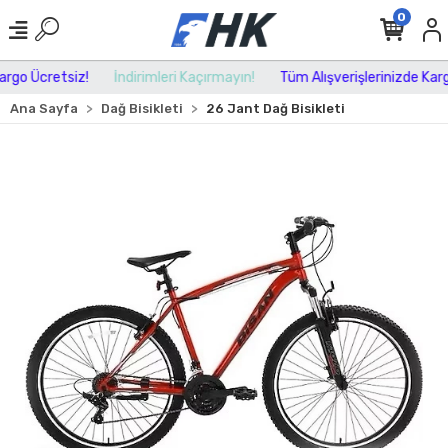
0
rgo Ücretsiz!
İndirimleri Kaçırmayın!
Tüm Alışverişlerinizde Kargo
Ana Sayfa
Dağ Bisikleti
26 Jant Dağ Bisikleti