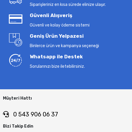
Siparişleriniz en kısa sürede elinize ulaşır.
Güvenli Alışveriş
Güvenli ve kolay ödeme sistemi
Geniş Ürün Yelpazesi
Binlerce ürün ve kampanya seçeneği
Whatsapp ile Destek
Sorularınızı bize iletebilirsiniz.
Müşteri Hattı
0 543 906 06 37
Bizi Takip Edin