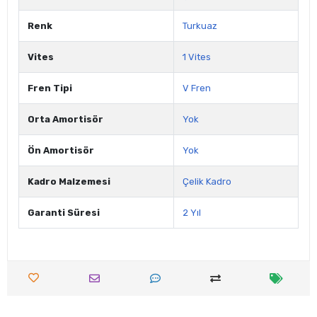
Renk
Turkuaz
Vites
1 Vites
Fren Tipi
V Fren
Orta Amortisör
Yok
Ön Amortisör
Yok
Kadro Malzemesi
Çelik Kadro
Garanti Süresi
2 Yıl