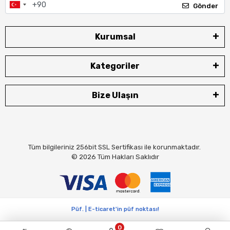
Gönder
Kurumsal
Kategoriler
Bize Ulaşın
Tüm bilgileriniz 256bit SSL Sertifikası ile korunmaktadır.
© 2026
Tüm Hakları Saklıdır
Püf. | E-ticaret'in püf noktası!
0