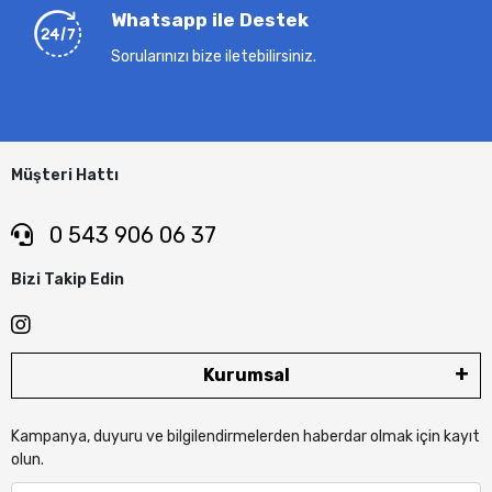
Whatsapp ile Destek
Sorularınızı bize iletebilirsiniz.
Müşteri Hattı
0 543 906 06 37
Bizi Takip Edin
Kurumsal
Kampanya, duyuru ve bilgilendirmelerden haberdar olmak için kayıt
olun.