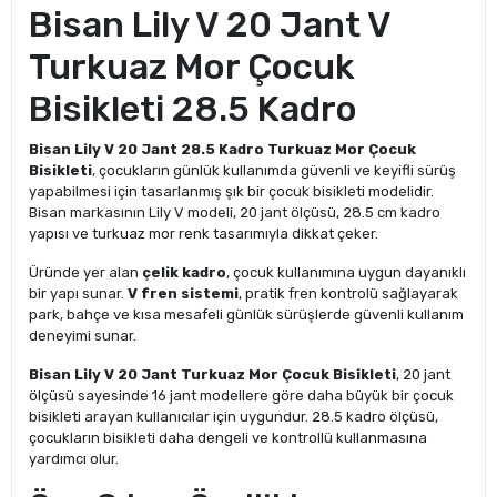
Bisan Lily V 20 Jant V
Turkuaz Mor Çocuk
Bisikleti 28.5 Kadro
Bisan Lily V 20 Jant 28.5 Kadro Turkuaz Mor Çocuk
Bisikleti
, çocukların günlük kullanımda güvenli ve keyifli sürüş
yapabilmesi için tasarlanmış şık bir çocuk bisikleti modelidir.
Bisan markasının Lily V modeli, 20 jant ölçüsü, 28.5 cm kadro
yapısı ve turkuaz mor renk tasarımıyla dikkat çeker.
Üründe yer alan
çelik kadro
, çocuk kullanımına uygun dayanıklı
bir yapı sunar.
V fren sistemi
, pratik fren kontrolü sağlayarak
park, bahçe ve kısa mesafeli günlük sürüşlerde güvenli kullanım
deneyimi sunar.
Bisan Lily V 20 Jant Turkuaz Mor Çocuk Bisikleti
, 20 jant
ölçüsü sayesinde 16 jant modellere göre daha büyük bir çocuk
bisikleti arayan kullanıcılar için uygundur. 28.5 kadro ölçüsü,
çocukların bisikleti daha dengeli ve kontrollü kullanmasına
yardımcı olur.