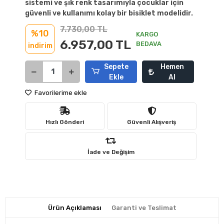
sistemi ve şık renk tasarımıyla çocuklar için
güvenli ve kullanımı kolay bir bisiklet modelidir.
7.730,00 TL
%10
KARGO
6.957,00 TL
BEDAVA
indirim
Sepete
Hemen
Ekle
Al
Favorilerime ekle
Hızlı Gönderi
Güvenli Alışveriş
İade ve Değişim
Ürün Açıklaması
Garanti ve Teslimat