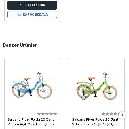
Sepete Ekle
KARGO BEDAVA
Benzer Ürünler
Salcano Flyer Folda 20 Jant
Salcano Flyer Folda 20 Jant
V-Fren Açık Mavi Mavi Çocuk
V-Fren Fıstık Yeşili Yeşil Çocuk
Bisikleti
Bisikleti