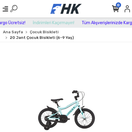
0
go Ücretsiz!
İndirimleri Kaçırmayın!
Tüm Alışverişlerinizde Kargo 
Ana Sayfa
Çocuk Bisikleti
20 Jant Çocuk Bisikleti (6-9 Yaş)