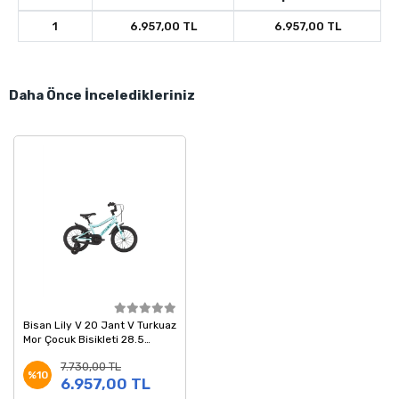
1
6.957,00 TL
6.957,00 TL
Daha Önce İnceledikleriniz
Bisan Lily V 20 Jant V Turkuaz
Mor Çocuk Bisikleti 28.5
Kadro
7.730,00 TL
%10
6.957,00 TL