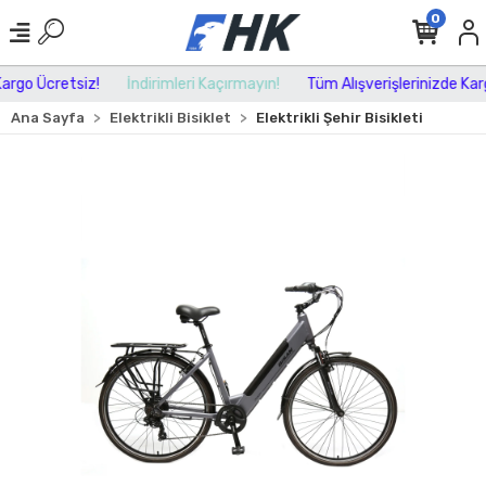
0
rgo Ücretsiz!
İndirimleri Kaçırmayın!
Tüm Alışverişlerinizde Kargo
Ana Sayfa
Elektrikli Bisiklet
Elektrikli Şehir Bisikleti