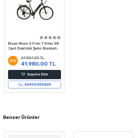
Bisan Moon V Fren 7 Vites 28
Jant Elektrikli Şehir Bisikleti
Metalik Gri Siyah 47 Kadro
47.857,20 TL
%12
41.980,00 TL
Sepete Ekle
KARGO BEDAVA
Benzer Ürünler