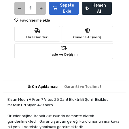
Sepete
Hemen
Ekle
Al
Favorilerime ekle
Hızlı Gönderi
Güvenli Alışveriş
İade ve Değişim
Ürün Açıklaması
Garanti ve Teslimat
Bisan Moon V Fren 7 Vites 28 Jant Elektrikli Şehir Bisikleti
Metalik Gri Siyah 47 Kadro
Ürünler orijinal kapalı kutusunda demonte olarak
gönderilmektedir. Garanti şartları gereği kurulumunun markaya
ait yetkili serviste yapılması gerekmektedir.