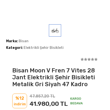
Marka:
Bisan
Kategori:
Elektrikli Şehir Bisikleti
Bisan Moon V Fren 7 Vites 28
Jant Elektrikli Şehir Bisikleti
Metalik Gri Siyah 47 Kadro
47.857,20 TL
%12
KARGO
41.980,00 TL
BEDAVA
indirim