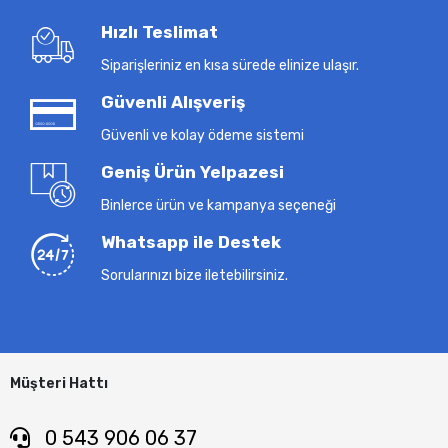
Hızlı Teslimat
Siparişleriniz en kısa sürede elinize ulaşır.
Güvenli Alışveriş
Güvenli ve kolay ödeme sistemi
Geniş Ürün Yelpazesi
Binlerce ürün ve kampanya seçeneği
Whatsapp ile Destek
Sorularınızı bize iletebilirsiniz.
Müşteri Hattı
0 543 906 06 37