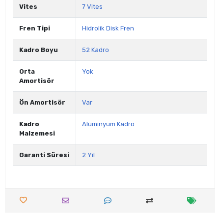
Vites
7 Vites
Fren Tipi
Hidrolik Disk Fren
Kadro Boyu
52 Kadro
Orta
Yok
Amortisör
Ön Amortisör
Var
Kadro
Alüminyum Kadro
Malzemesi
Garanti Süresi
2 Yıl