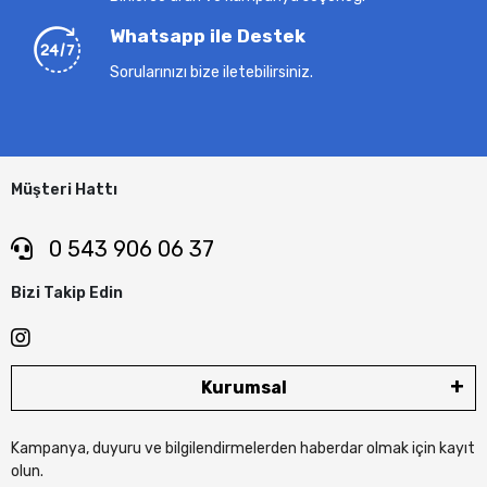
Whatsapp ile Destek
Sorularınızı bize iletebilirsiniz.
Müşteri Hattı
0 543 906 06 37
Bizi Takip Edin
Kurumsal
Kampanya, duyuru ve bilgilendirmelerden haberdar olmak için kayıt
olun.