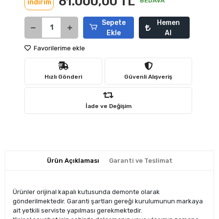
61.000,00 TL
BEDAVA
indirim
Sepete
Hemen
Ekle
Al
Favorilerime ekle
Hızlı Gönderi
Güvenli Alışveriş
İade ve Değişim
Ürün Açıklaması
Garanti ve Teslimat
Ürünler orijinal kapalı kutusunda demonte olarak
gönderilmektedir. Garanti şartları gereği kurulumunun markaya
ait yetkili serviste yapılması gerekmektedir.