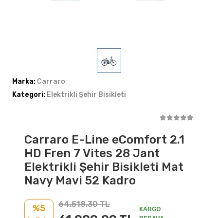
Marka:
Carraro
Kategori:
Elektrikli Şehir Bisikleti
Carraro E-Line eComfort 2.1
HD Fren 7 Vites 28 Jant
Elektrikli Şehir Bisikleti Mat
Navy Mavi 52 Kadro
64.518,30 TL
%5
KARGO