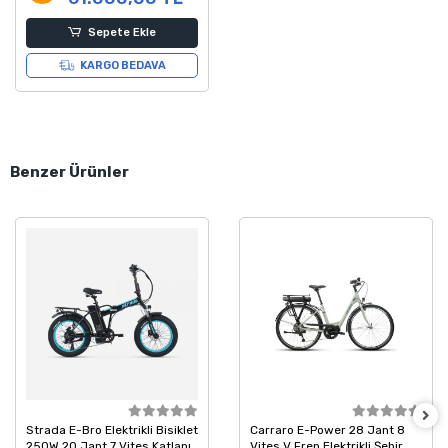
Sepete Ekle
KARGO BEDAVA
Benzer Ürünler
Strada E-Bro Elektrikli Bisiklet
Carraro E-Power 28 Jant 8
250W 20 Jant 7 Vites Katlanır
Vites V Fren Elektrikli Şehir