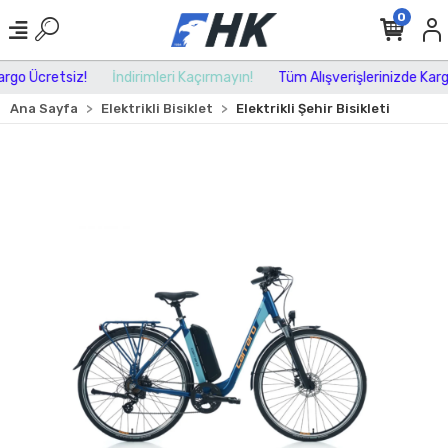
0
go Ücretsiz!
İndirimleri Kaçırmayın!
Tüm Alışverişlerinizde Kargo 
Ana Sayfa
Elektrikli Bisiklet
Elektrikli Şehir Bisikleti