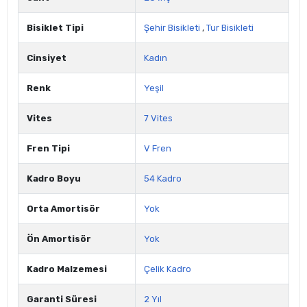
Bisiklet Tipi
Şehir Bisikleti
,
Tur Bisikleti
Cinsiyet
Kadın
Renk
Yeşil
Vites
7 Vites
Fren Tipi
V Fren
Kadro Boyu
54 Kadro
Orta Amortisör
Yok
Ön Amortisör
Yok
Kadro Malzemesi
Çelik Kadro
Garanti Süresi
2 Yıl