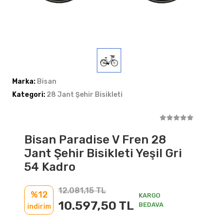
Marka:
Bisan
Kategori:
28 Jant Şehir Bisikleti
Bisan Paradise V Fren 28
Jant Şehir Bisikleti Yeşil Gri
54 Kadro
12.081,15 TL
%12
KARGO
10.597,50 TL
BEDAVA
indirim