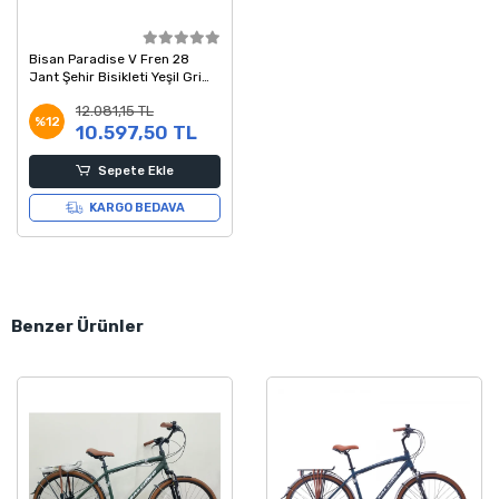
Bisan Paradise V Fren 28
Jant Şehir Bisikleti Yeşil Gri
54 Kadro
12.081,15 TL
%12
10.597,50 TL
Sepete Ekle
KARGO BEDAVA
Benzer Ürünler