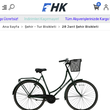
0
 Ücretsiz!
İndirimleri Kaçırmayın!
Tüm Alışverişlerinizde Kargo Ü
Ana Sayfa
Şehir - Tur Bisikleti
28 Jant Şehir Bisikleti