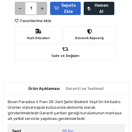
Sepete
Hemen
Ekle
Al
Favorilerime ekle
Hızlı Gönderi
Güvenli Alışveriş
İade ve Değişim
Ürün Açıklaması
Garanti ve Teslimat
Bisan Paradise V Fren 28 Jant Şehir Bisikleti Yeşil Gri 54 Kadro.
Ürünler orjinal kapalı kutusunda demonte olarak
gönderilmektedir.Garanti şartları gereği kurulumunun markaya
ait yetkili serviste yapılması gerekmektedir.
Jant
28 İnç