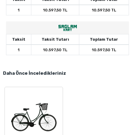
1
10.597,50 TL
10.597,50 TL
Taksit
Taksit Tutarı
Toplam Tutar
1
10.597,50 TL
10.597,50 TL
Daha Önce İnceledikleriniz