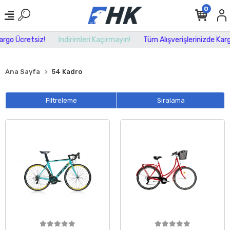
0
go Ücretsiz!
İndirimleri Kaçırmayın!
Tüm Alışverişlerinizde Kargo 
Ana Sayfa
54 Kadro
Filtreleme
Sıralama