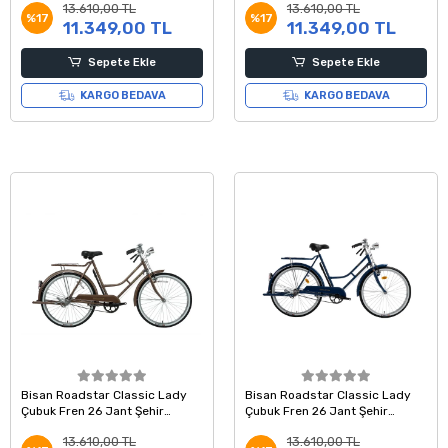
13.610,00 TL
13.610,00 TL
%17
%17
11.349,00 TL
11.349,00 TL
Sepete Ekle
Sepete Ekle
KARGO BEDAVA
KARGO BEDAVA
Bisan Roadstar Classic Lady
Bisan Roadstar Classic Lady
Çubuk Fren 26 Jant Şehir
Çubuk Fren 26 Jant Şehir
Hizmet Bisikleti Kahverengi 54
Hizmet Bisikleti Mavi 54 Kadro
13.610,00 TL
13.610,00 TL
Kadro