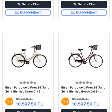
Sepete Ekle
Sepete Ekle
KARGO BEDAVA
KARGO BEDAVA
Bisan Paradise V Fren 28 Jant
Bisan Paradise V Fren 28 Jant
Şehir Bisikleti Krem Gri 54
Şehir Bisikleti Bordo Gri 54
Kadro
Kadro
12.081,15 TL
12.081,15 TL
%12
%12
10.597,50 TL
10.597,50 TL