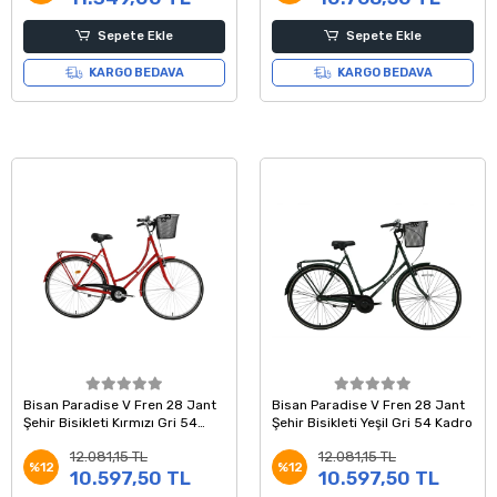
Sepete Ekle
Sepete Ekle
KARGO BEDAVA
KARGO BEDAVA
Bisan Paradise V Fren 28 Jant
Bisan Paradise V Fren 28 Jant
Şehir Bisikleti Kırmızı Gri 54
Şehir Bisikleti Yeşil Gri 54 Kadro
Kadro
12.081,15 TL
12.081,15 TL
%12
%12
10.597,50 TL
10.597,50 TL