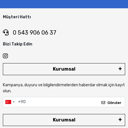
Müşteri Hattı
0 543 906 06 37
Bizi Takip Edin
Kurumsal
Kampanya, duyuru ve bilgilendirmelerden haberdar olmak için kayıt
olun.
Gönder
Kurumsal