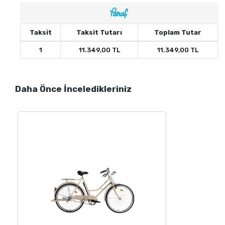
Taksit
Taksit Tutarı
Toplam Tutar
1
11.349,00 TL
11.349,00 TL
Daha Önce İnceledikleriniz