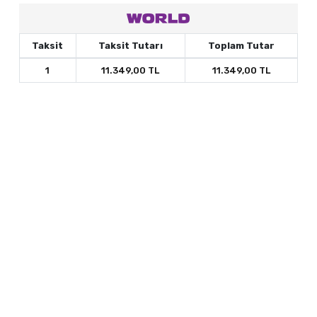
Taksit
Taksit Tutarı
Toplam Tutar
1
11.349,00 TL
11.349,00 TL