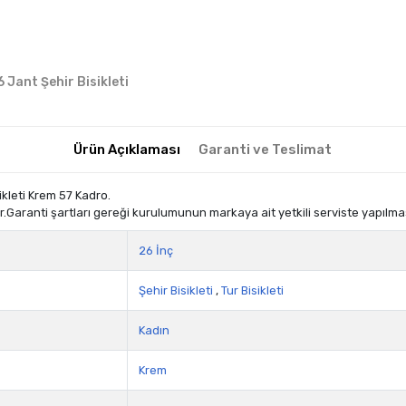
6 Jant Şehir Bisikleti
Ürün Açıklaması
Garanti ve Teslimat
kleti Krem 57 Kadro.
.Garanti şartları gereği kurulumunun markaya ait yetkili serviste yapılma
26 İnç
Şehir Bisikleti
,
Tur Bisikleti
Kadın
Krem