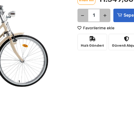
Sepe
Favorilerime ekle
Hızlı Gönderi
Güvenli Alış