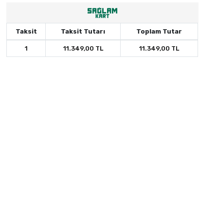
Taksit
Taksit Tutarı
Toplam Tutar
1
11.349,00 TL
11.349,00 TL