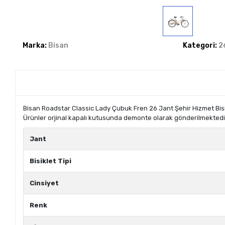
Marka:
Bisan
Kategori:
2
Bisan Roadstar Classic Lady Çubuk Fren 26 Jant Şehir Hizmet Bisi
Ürünler orjinal kapalı kutusunda demonte olarak gönderilmektedir
Jant
Bisiklet Tipi
Cinsiyet
Renk