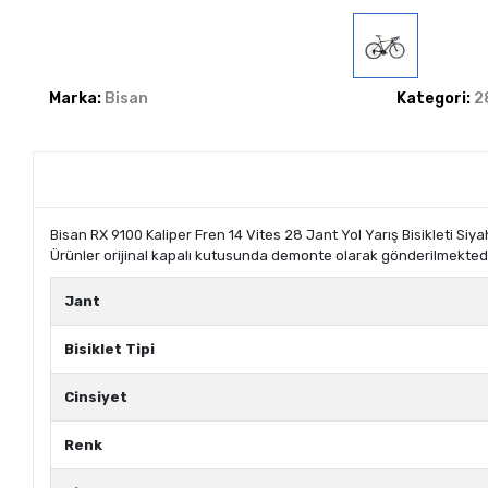
Marka:
Bisan
Kategori:
28
Bisan RX 9100 Kaliper Fren 14 Vites 28 Jant Yol Yarış Bisikleti Siya
Ürünler orijinal kapalı kutusunda demonte olarak gönderilmektedir
Jant
Bisiklet Tipi
Cinsiyet
Renk