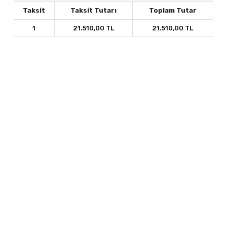
Taksit
Taksit Tutarı
Toplam Tutar
1
21.510,00 TL
21.510,00 TL