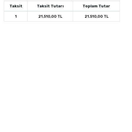
Taksit
Taksit Tutarı
Toplam Tutar
1
21.510,00 TL
21.510,00 TL