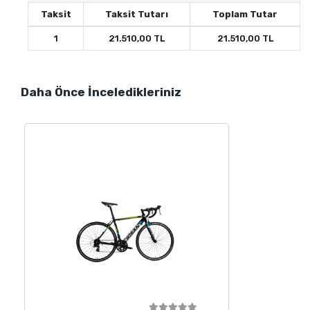
Taksit
Taksit Tutarı
Toplam Tutar
1
21.510,00 TL
21.510,00 TL
Daha Önce İnceledikleriniz