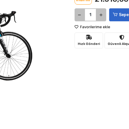
Sepe
Favorilerime ekle
Hızlı Gönderi
Güvenli Alış