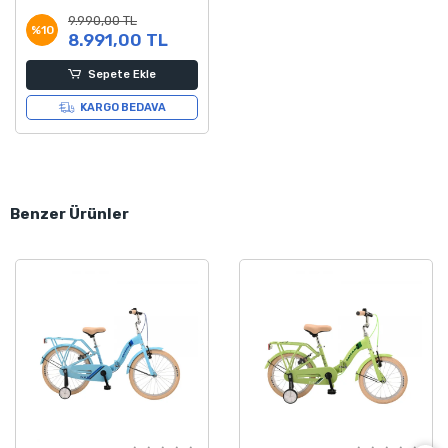
Bisikleti 33 Kadro
9.990,00 TL
%10
8.991,00 TL
Sepete Ekle
KARGO BEDAVA
Benzer Ürünler