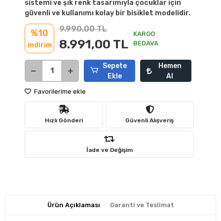
sistemi ve şık renk tasarımıyla çocuklar için
güvenli ve kullanımı kolay bir bisiklet modelidir.
9.990,00 TL
%10
KARGO
8.991,00 TL
BEDAVA
indirim
Sepete
Hemen
Ekle
Al
Favorilerime ekle
Hızlı Gönderi
Güvenli Alışveriş
İade ve Değişim
Ürün Açıklaması
Garanti ve Teslimat