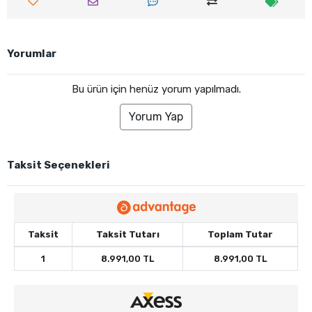
Yorumlar
Bu ürün için henüz yorum yapılmadı.
Yorum Yap
Taksit Seçenekleri
Taksit
Taksit Tutarı
Toplam Tutar
1
8.991,00 TL
8.991,00 TL