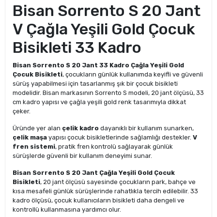
Bisan Sorrento S 20 Jant
V Çağla Yeşili Gold Çocuk
Bisikleti 33 Kadro
Bisan Sorrento S 20 Jant 33 Kadro Çağla Yeşili Gold
Çocuk Bisikleti
, çocukların günlük kullanımda keyifli ve güvenli
sürüş yapabilmesi için tasarlanmış şık bir çocuk bisikleti
modelidir. Bisan markasının Sorrento S modeli, 20 jant ölçüsü, 33
cm kadro yapısı ve çağla yeşili gold renk tasarımıyla dikkat
çeker.
Üründe yer alan
çelik kadro
dayanıklı bir kullanım sunarken,
çelik maşa
yapısı çocuk bisikletlerinde sağlamlığı destekler.
V
fren sistemi
, pratik fren kontrolü sağlayarak günlük
sürüşlerde güvenli bir kullanım deneyimi sunar.
Bisan Sorrento S 20 Jant Çağla Yeşili Gold Çocuk
Bisikleti
, 20 jant ölçüsü sayesinde çocukların park, bahçe ve
kısa mesafeli günlük sürüşlerinde rahatlıkla tercih edilebilir. 33
kadro ölçüsü, çocuk kullanıcıların bisikleti daha dengeli ve
kontrollü kullanmasına yardımcı olur.