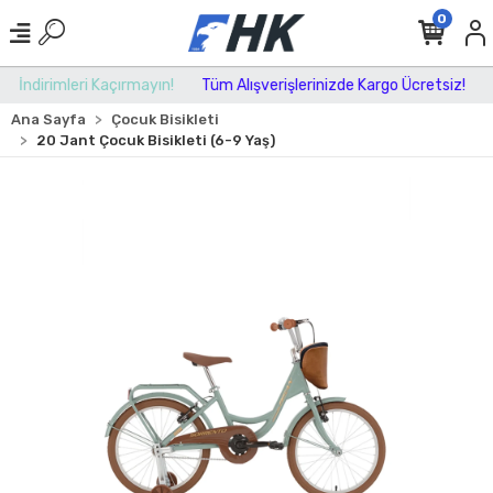
0
İndirimleri Kaçırmayın!
Tüm Alışverişlerinizde Kargo Ücretsiz!
İ
Ana Sayfa
Çocuk Bisikleti
20 Jant Çocuk Bisikleti (6-9 Yaş)