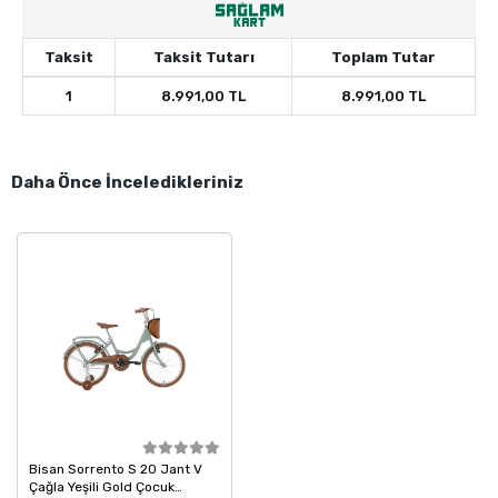
Taksit
Taksit Tutarı
Toplam Tutar
1
8.991,00 TL
8.991,00 TL
Daha Önce İnceledikleriniz
Bisan Sorrento S 20 Jant V
Çağla Yeşili Gold Çocuk