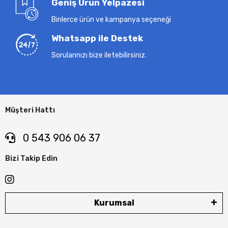
Geniş Ürün Yelpazesi
Binlerce ürün ve kampanya seçeneği
Whatsapp ile Destek
Sorularınızı bize iletebilirsiniz.
Müşteri Hattı
0 543 906 06 37
Bizi Takip Edin
Kurumsal