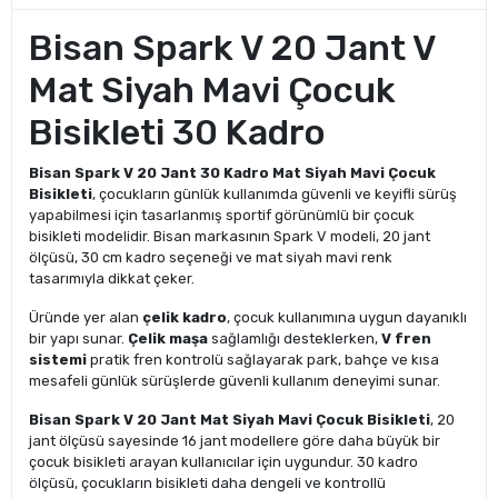
Bisan Spark V 20 Jant V
Mat Siyah Mavi Çocuk
Bisikleti 30 Kadro
Bisan Spark V 20 Jant 30 Kadro Mat Siyah Mavi Çocuk
Bisikleti
, çocukların günlük kullanımda güvenli ve keyifli sürüş
yapabilmesi için tasarlanmış sportif görünümlü bir çocuk
bisikleti modelidir. Bisan markasının Spark V modeli, 20 jant
ölçüsü, 30 cm kadro seçeneği ve mat siyah mavi renk
tasarımıyla dikkat çeker.
Üründe yer alan
çelik kadro
, çocuk kullanımına uygun dayanıklı
bir yapı sunar.
Çelik maşa
sağlamlığı desteklerken,
V fren
sistemi
pratik fren kontrolü sağlayarak park, bahçe ve kısa
mesafeli günlük sürüşlerde güvenli kullanım deneyimi sunar.
Bisan Spark V 20 Jant Mat Siyah Mavi Çocuk Bisikleti
, 20
jant ölçüsü sayesinde 16 jant modellere göre daha büyük bir
çocuk bisikleti arayan kullanıcılar için uygundur. 30 kadro
ölçüsü, çocukların bisikleti daha dengeli ve kontrollü