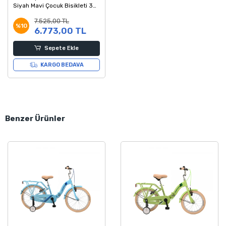
Siyah Mavi Çocuk Bisikleti 30
Kadro
7.525,00 TL
%10
6.773,00 TL
Sepete Ekle
KARGO BEDAVA
Benzer Ürünler