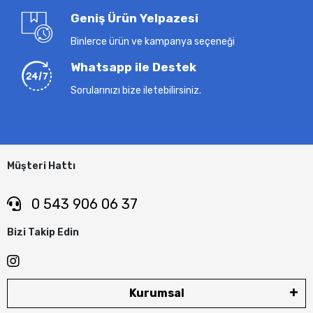
Geniş Ürün Yelpazesi
Binlerce ürün ve kampanya seçeneği
Whatsapp ile Destek
Sorularınızı bize iletebilirsiniz.
Müşteri Hattı
0 543 906 06 37
Bizi Takip Edin
Kurumsal