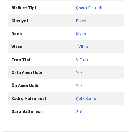
Bisiklet Tipi
Çocuk Bisikleti
Cinsiyet
Erkek
Renk
Siyah
Vites
1 Vites
Fren Tipi
V Fren
Orta Amortisör
Yok
Ön Amortisör
Yok
Kadro Malzemesi
Çelik Kadro
Garanti Süresi
2 Yıl