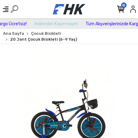
0
go Ücretsiz!
İndirimleri Kaçırmayın!
Tüm Alışverişlerinizde Kargo 
Ana Sayfa
Çocuk Bisikleti
20 Jant Çocuk Bisikleti (6-9 Yaş)