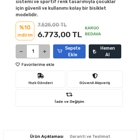
sistemi ve sportif renk tasarımıyla çocuklar
için güvenli ve kullanımı kolay bir bisiklet
modelidir.
7.525,00 TL
%10
KARGO
6.773,00 TL
BEDAVA
indirim
Sepete
Hemen
Ekle
Al
Favorilerime ekle
Hızlı Gönderi
Güvenli Alışveriş
İade ve Değişim
Ürün Açıklaması
Garanti ve Teslimat