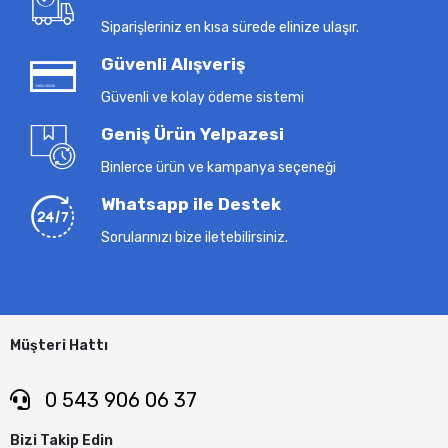
Siparişleriniz en kısa sürede elinize ulaşır.
Güvenli Alışveriş
Güvenli ve kolay ödeme sistemi
Geniş Ürün Yelpazesi
Binlerce ürün ve kampanya seçeneği
Whatsapp ile Destek
Sorularınızı bize iletebilirsiniz.
Müşteri Hattı
0 543 906 06 37
Bizi Takip Edin