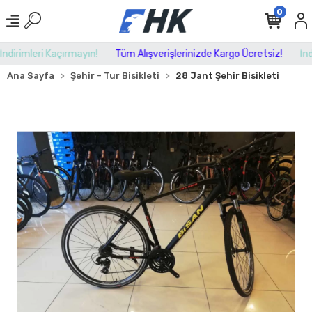
0
dirimleri Kaçırmayın!
Tüm Alışverişlerinizde Kargo Ücretsiz!
İndir
Ana Sayfa
Şehir - Tur Bisikleti
28 Jant Şehir Bisikleti