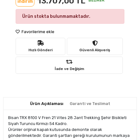
13.707,00 TL
BEDAVA
indirim
Ürün stokta bulunmamaktadır.
Favorilerime ekle
Hızlı Gönderi
Güvenli Alışveriş
İade ve Değişim
Ürün Açıklaması
Garanti ve Teslimat
Bisan TRX 8100 V Fren 21 Vites 28 Jant Trekking Şehir Bisikleti
Siyah Turuncu Kırmızı 54 Kadro.
Ürünler orijinal kapalı kutusunda demonte olarak
gönderilmektedir. Garanti şartları gereği kurulumunun markaya