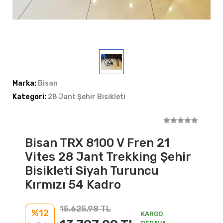
Marka:
Bisan
Kategori:
28 Jant Şehir Bisikleti
Bisan TRX 8100 V Fren 21
Vites 28 Jant Trekking Şehir
Bisikleti Siyah Turuncu
Kırmızı 54 Kadro
15.625,98 TL
%12
KARGO