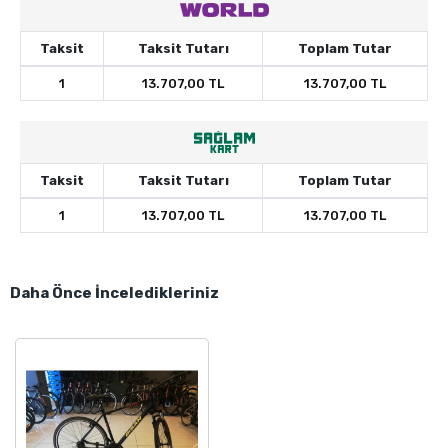
Taksit
Taksit Tutarı
Toplam Tutar
1
13.707,00 TL
13.707,00 TL
Taksit
Taksit Tutarı
Toplam Tutar
1
13.707,00 TL
13.707,00 TL
Daha Önce İnceledikleriniz