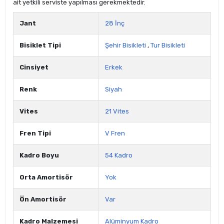
ait yetkili serviste yapılması gerekmektedir.
Jant
28 İnç
Bisiklet Tipi
Şehir Bisikleti
,
Tur Bisikleti
Cinsiyet
Erkek
Renk
Siyah
Vites
21 Vites
Fren Tipi
V Fren
Kadro Boyu
54 Kadro
Orta Amortisör
Yok
Ön Amortisör
Var
Kadro Malzemesi
Alüminyum Kadro