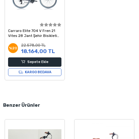
Carraro Elite 704 V Fren 21
Vites 28 Jant Şehir Bisikleti
Antrasit Gri Krom 48 Kadro
22.578,00 TL
%20
18.164,00 TL
Sepete Ekle
KARGO BEDAVA
Benzer Ürünler