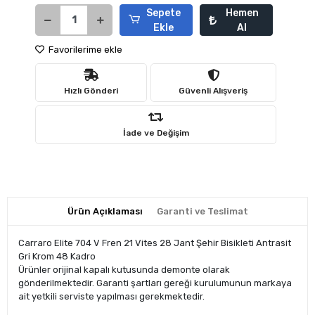
Sepete
Hemen
Ekle
Al
Favorilerime ekle
Hızlı Gönderi
Güvenli Alışveriş
İade ve Değişim
Ürün Açıklaması
Garanti ve Teslimat
Carraro Elite 704 V Fren 21 Vites 28 Jant Şehir Bisikleti Antrasit
Gri Krom 48 Kadro
Ürünler orijinal kapalı kutusunda demonte olarak
gönderilmektedir. Garanti şartları gereği kurulumunun markaya
ait yetkili serviste yapılması gerekmektedir.