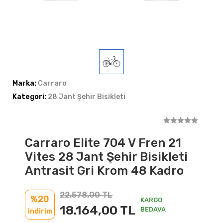
Marka:
Carraro
Kategori:
28 Jant Şehir Bisikleti
Carraro Elite 704 V Fren 21
Vites 28 Jant Şehir Bisikleti
Antrasit Gri Krom 48 Kadro
22.578,00 TL
%20
KARGO
18.164,00 TL
BEDAVA
indirim