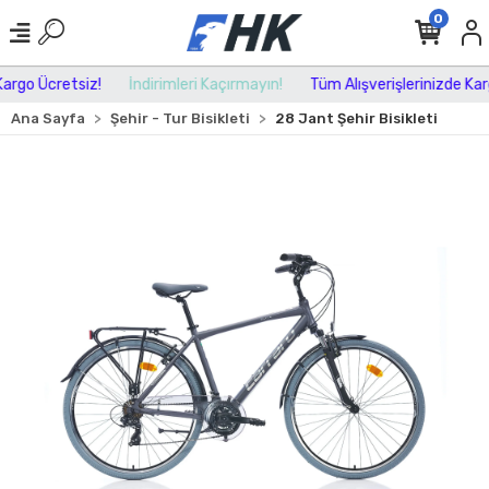
0
rgo Ücretsiz!
İndirimleri Kaçırmayın!
Tüm Alışverişlerinizde Kargo
Ana Sayfa
Şehir - Tur Bisikleti
28 Jant Şehir Bisikleti