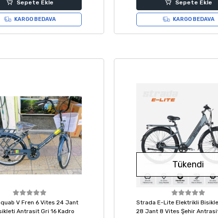
Sepete Ekle
Sepete Ekle
KARGO BEDAVA
KARGO BEDAVA
Tükendi
 Squab V Fren 6 Vites 24 Jant
Strada E-Lite Elektrikli Bisik
sikleti Antrasit Gri 16 Kadro
28 Jant 8 Vites Şehir Antrasi