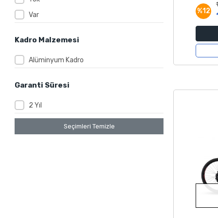
%12
Var
Kadro Malzemesi
Alüminyum Kadro
Garanti Süresi
2 Yıl
Seçimleri Temizle