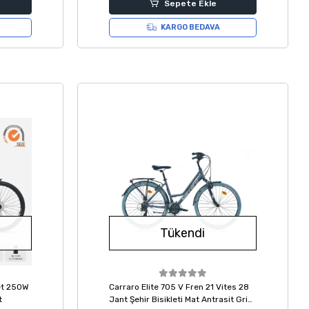
Sepete Ekle
KARGO BEDAVA
Tükendi
let 250W
Carraro Elite 705 V Fren 21 Vites 28
t
Jant Şehir Bisikleti Mat Antrasit Gri