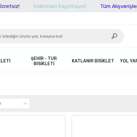
İndirimleri Kaçırmayın!
Tüm Alışverişlerinizde 
ŞEHIR - TUR
KLETI
KATLANIR BISIKLET
YOL YAR
BISIKLETI