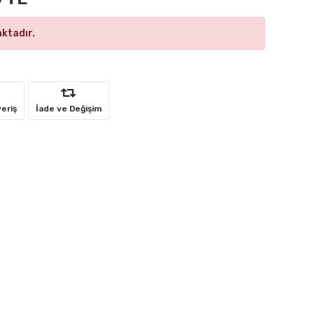
ktadır.
veriş
İade ve Değişim