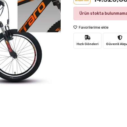
Ürün stokta bulunmama
Favorilerime ekle
Hızlı Gönderi
Güvenli Alış