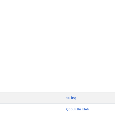
20 İnç
Çocuk Bisikleti