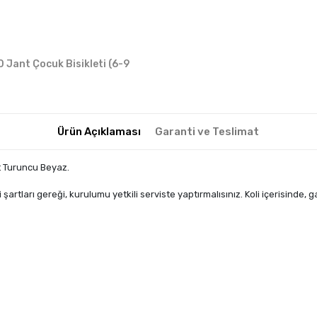
0 Jant Çocuk Bisikleti (6-9
Ürün Açıklaması
Garanti ve Teslimat
t Turuncu Beyaz.
tları gereği, kurulumu yetkili serviste yaptırmalısınız. Koli içerisinde, g