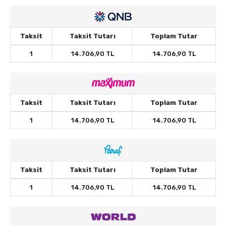
Taksit
Taksit Tutarı
Toplam Tutar
1
14.706,90 TL
14.706,90 TL
Taksit
Taksit Tutarı
Toplam Tutar
1
14.706,90 TL
14.706,90 TL
Taksit
Taksit Tutarı
Toplam Tutar
1
14.706,90 TL
14.706,90 TL