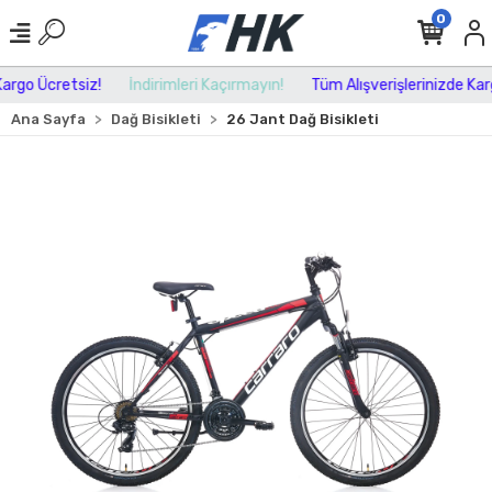
0
rgo Ücretsiz!
İndirimleri Kaçırmayın!
Tüm Alışverişlerinizde Kargo
Ana Sayfa
Dağ Bisikleti
26 Jant Dağ Bisikleti