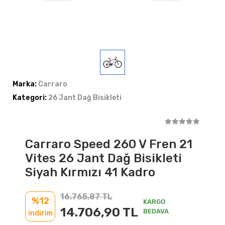
Marka:
Carraro
Kategori:
26 Jant Dağ Bisikleti
Carraro Speed 260 V Fren 21
Vites 26 Jant Dağ Bisikleti
Siyah Kırmızı 41 Kadro
16.765,87 TL
%12
KARGO
14.706,90 TL
BEDAVA
indirim