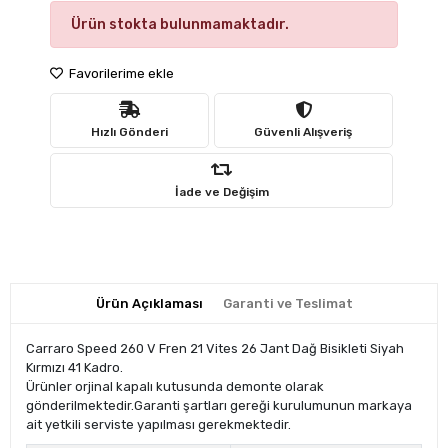
Ürün stokta bulunmamaktadır.
Favorilerime ekle
Hızlı Gönderi
Güvenli Alışveriş
İade ve Değişim
Ürün Açıklaması
Garanti ve Teslimat
Carraro Speed 260 V Fren 21 Vites 26 Jant Dağ Bisikleti Siyah
Kırmızı 41 Kadro.
Ürünler orjinal kapalı kutusunda demonte olarak
gönderilmektedir.Garanti şartları gereği kurulumunun markaya
ait yetkili serviste yapılması gerekmektedir.