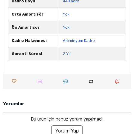
Kadro Boyu
44 Kadro
Orta Amortisör
Yok
Ön Amortisör
Yok
Kadro Malzemesi
Alüminyum Kadro
Garanti Süresi
2 Yıl
Yorumlar
Bu ürün için henüz yorum yapılmadı.
Yorum Yap