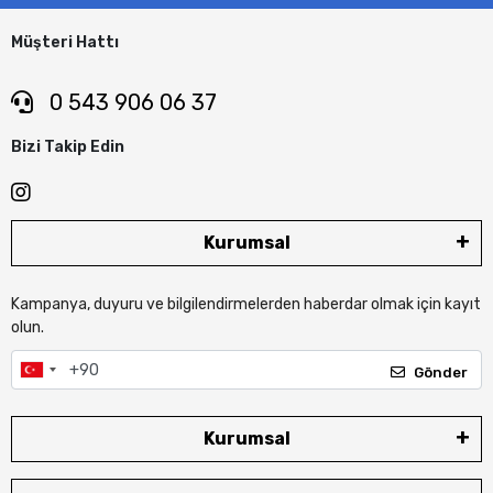
Müşteri Hattı
0 543 906 06 37
Bizi Takip Edin
Kurumsal
Kampanya, duyuru ve bilgilendirmelerden haberdar olmak için kayıt
olun.
Gönder
Kurumsal