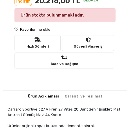
20.216,00 TL
BEDAVA
indirim
Ürün stokta bulunmamaktadır.
Favorilerime ekle
Hızlı Gönderi
Güvenli Alışveriş
İade ve Değişim
Ürün Açıklaması
Garanti ve Teslimat
Carraro Sportive 327 V Fren 27 Vites 28 Jant Şehir Bisikleti Mat
Antrasit Gümüş Mavi 44 Kadro.
Ürünler orijinal kapalı kutusunda demonte olarak