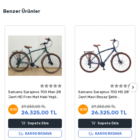
Benzer Ürünler
Salcano Sarajevo 700 Man 28
Salcano Sarajevo 700 HD 28
Jant HD Fren Mat Haki Yeşil
Jant Mavi Beyaz Şehir
Beyaz Şehir Bisikleti 19 Kadro
Bisikleti 48 Kadro
29.250,00 TL
29.250,00 TL
%10
%10
26.325,00 TL
26.325,00 TL
Sepete Ekle
Sepete Ekle
KARGO BEDAVA
KARGO BEDAVA