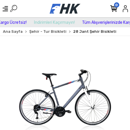
0
rgo Ücretsiz!
İndirimleri Kaçırmayın!
Tüm Alışverişlerinizde Kargo
Ana Sayfa
Şehir - Tur Bisikleti
28 Jant Şehir Bisikleti