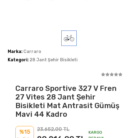
Marka:
Carraro
Kategori:
28 Jant Şehir Bisikleti
Carraro Sportive 327 V Fren
27 Vites 28 Jant Şehir
Bisikleti Mat Antrasit Gümüş
Mavi 44 Kadro
23.652,00 TL
%15
KARGO