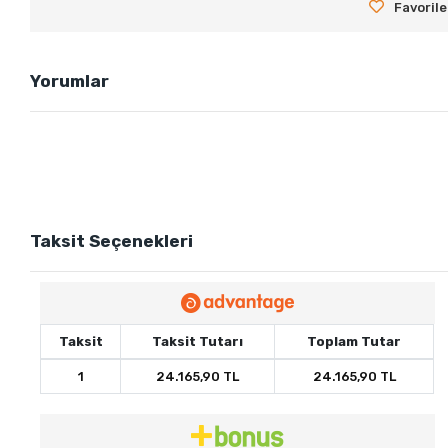
Favorile
Yorumlar
Taksit Seçenekleri
Taksit
Taksit Tutarı
Toplam Tutar
1
24.165,90 TL
24.165,90 TL