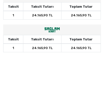
Taksit
Taksit Tutarı
Toplam Tutar
1
24.165,90 TL
24.165,90 TL
Taksit
Taksit Tutarı
Toplam Tutar
1
24.165,90 TL
24.165,90 TL