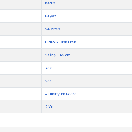
Kadın
Beyaz
24 Vites
Hidrolik Disk Fren
18 İnç – 46 cm
Yok
Var
Alüminyum Kadro
2 Yıl