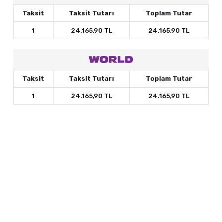
Taksit
Taksit Tutarı
Toplam Tutar
1
24.165,90 TL
24.165,90 TL
Taksit
Taksit Tutarı
Toplam Tutar
1
24.165,90 TL
24.165,90 TL