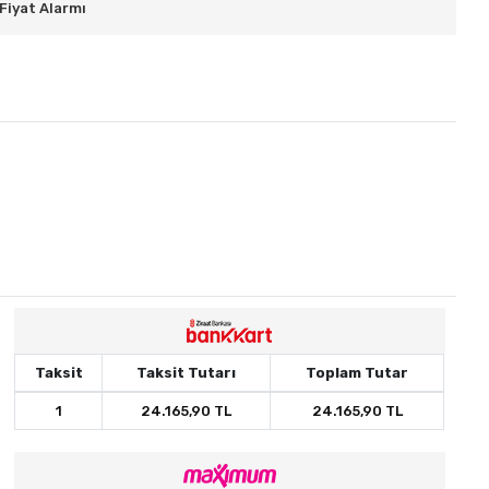
Fiyat Alarmı
Taksit
Taksit Tutarı
Toplam Tutar
1
24.165,90 TL
24.165,90 TL