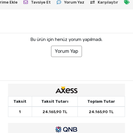
rime Ekle
Tavsiye Et
Yorum Yaz
Karşılaştır
Bu ürün için henüz yorum yapılmadı.
Yorum Yap
Taksit
Taksit Tutarı
Toplam Tutar
1
24.165,90 TL
24.165,90 TL