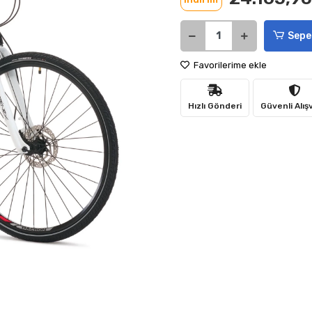
Sepe
Favorilerime ekle
Hızlı Gönderi
Güvenli Alış