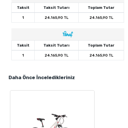
Taksit
Taksit Tutarı
Toplam Tutar
1
24.165,90 TL
24.165,90 TL
Taksit
Taksit Tutarı
Toplam Tutar
1
24.165,90 TL
24.165,90 TL
Daha Önce İnceledikleriniz