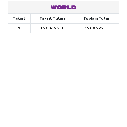
Taksit
Taksit Tutarı
Toplam Tutar
1
16.006,95 TL
16.006,95 TL