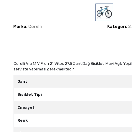
Marka:
Corelli
Kategori:
2
Corelli Via 1.1 V Fren 21 Vites 27,5 Jant Dağ Bisikleti Mavi Açık Y
serviste yapılması gerekmektedir.
Jant
Bisiklet Tipi
Cinsiyet
Renk