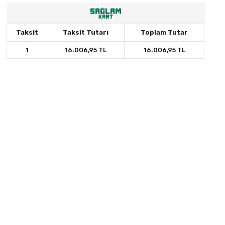
Taksit
Taksit Tutarı
Toplam Tutar
1
16.006,95 TL
16.006,95 TL