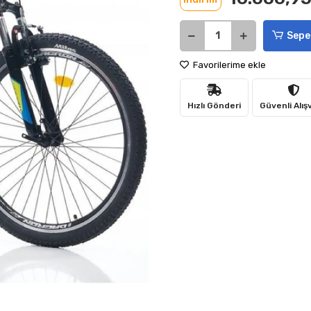
Sepe
Favorilerime ekle
Hızlı Gönderi
Güvenli Alış