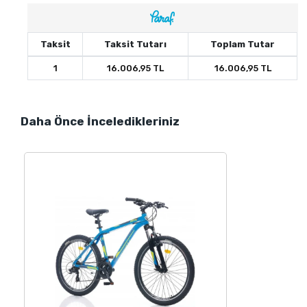
Taksit
Taksit Tutarı
Toplam Tutar
1
16.006,95 TL
16.006,95 TL
Daha Önce İnceledikleriniz