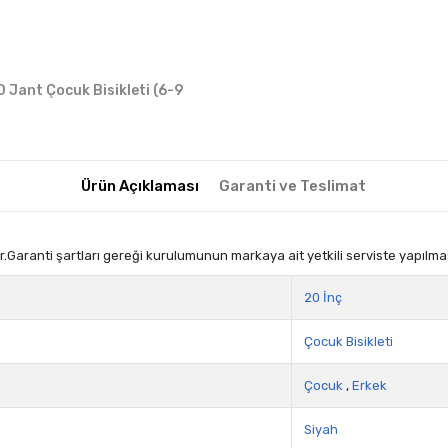
0 Jant Çocuk Bisikleti (6-9
Ürün Açıklaması
Garanti ve Teslimat
.Garanti şartları gereği kurulumunun markaya ait yetkili serviste yapılma
20 İnç
Çocuk Bisikleti
Çocuk
,
Erkek
Siyah