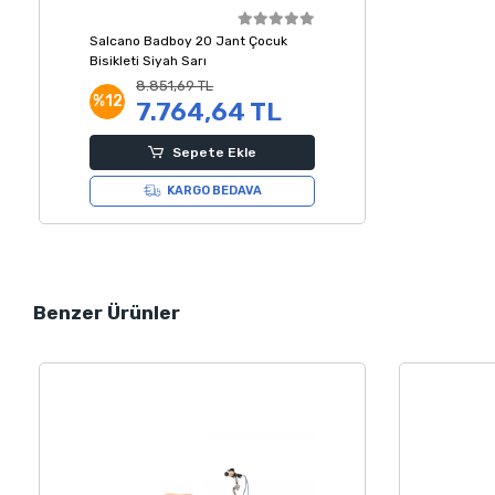
Salcano Badboy 20 Jant Çocuk
Bisikleti Siyah Sarı
8.851,69 TL
%12
7.764,64 TL
Sepete Ekle
KARGO BEDAVA
Benzer Ürünler