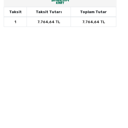
Taksit
Taksit Tutarı
Toplam Tutar
1
7.764,64 TL
7.764,64 TL