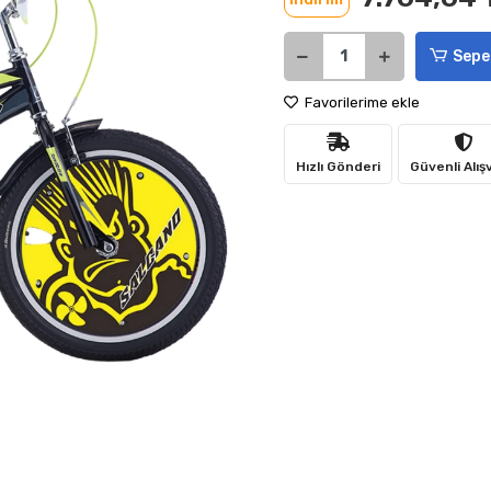
Sepe
Favorilerime ekle
Hızlı Gönderi
Güvenli Alış