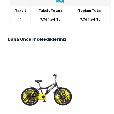
Taksit
Taksit Tutarı
Toplam Tutar
1
7.764,64 TL
7.764,64 TL
Daha Önce İnceledikleriniz