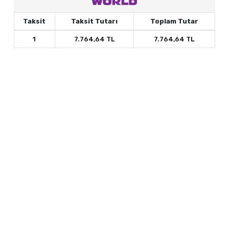
Taksit
Taksit Tutarı
Toplam Tutar
1
7.764,64 TL
7.764,64 TL