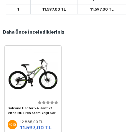
1
11.597,00 TL
11.597,00 TL
Daha Önce İnceledikleriniz
Salcano Hector 24 Jant 21
Vites MD Fren Krom Yeşil Sarı
Dağ Bisikleti
12.885,00 TL
%10
11.597,00 TL