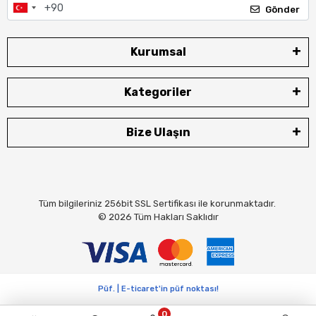
Gönder
Kurumsal
Kategoriler
Bize Ulaşın
Tüm bilgileriniz 256bit SSL Sertifikası ile korunmaktadır.
© 2026
Tüm Hakları Saklıdır
Püf. | E-ticaret'in püf noktası!
0