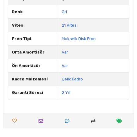
Renk
Gri
Vites
21 Vites
Fren Tipi
Mekanik Disk Fren
Orta Amortisör
Var
Ön Amortisör
Var
Kadro Malzemesi
Çelik Kadro
Garanti Süresi
2 Yıl