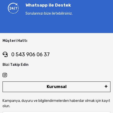
Whatsapp ile Destek
Sorularınızı bize iletebilirsiniz.
Müşteri Hattı
0 543 906 06 37
Bizi Takip Edin
Kurumsal
Kampanya, duyuru ve bilgilendirmelerden haberdar olmak için kayıt
olun.