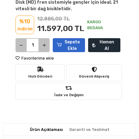
Disk (MD) fren sistemiyle gençler için ideal, 21
vitesli bir dağ bisikletidir.
12.885,00 TL
%10
KARGO
11.597,00 TL
BEDAVA
indirim
Sepete
Hemen
Ekle
Al
Favorilerime ekle
Hızlı Gönderi
Güvenli Alışveriş
İade ve Değişim
Ürün Açıklaması
Garanti ve Teslimat