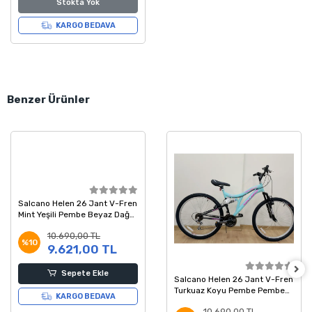
Stokta Yok
KARGO BEDAVA
Benzer Ürünler
Salcano Helen 26 Jant V-Fren
Mint Yeşili Pembe Beyaz Dağ
Bisikleti
10.690,00 TL
%10
9.621,00 TL
Sepete Ekle
Salcano Helen 26 Jant V-Fren
Turkuaz Koyu Pembe Pembe
KARGO BEDAVA
Dağ Bisikleti
10.690,00 TL