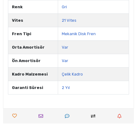
Renk
Gri
Vites
21 Vites
Fren Tipi
Mekanik Disk Fren
Orta Amortisör
Var
Ön Amortisör
Var
Kadro Malzemesi
Çelik Kadro
Garanti Süresi
2 Yıl