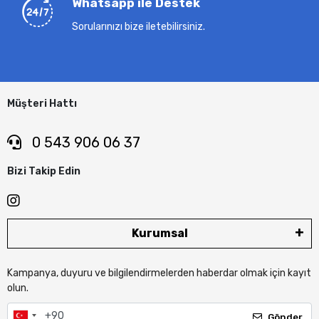
Whatsapp ile Destek
Sorularınızı bize iletebilirsiniz.
Müşteri Hattı
0 543 906 06 37
Bizi Takip Edin
Kurumsal
Kampanya, duyuru ve bilgilendirmelerden haberdar olmak için kayıt
olun.
Gönder