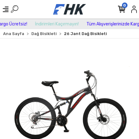
0
go Ücretsiz!
İndirimleri Kaçırmayın!
Tüm Alışverişlerinizde Kargo 
Ana Sayfa
Dağ Bisikleti
26 Jant Dağ Bisikleti