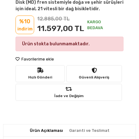
Disk (MD) fren sistemiyle doğa ve şehir sürüşleri
için ideal, 21 vitesli bir dağ bisikletidir.
12.885,00 TL
%10
KARGO
11.597,00 TL
BEDAVA
indirim
Ürün stokta bulunmamaktadır.
Favorilerime ekle
Hızlı Gönderi
Güvenli Alışveriş
İade ve Değişim
Ürün Açıklaması
Garanti ve Teslimat