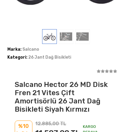
Marka:
Salcano
Kategori:
26 Jant Dağ Bisikleti
Salcano Hector 26 MD Disk
Fren 21 Vites Çift
Amortisörlü 26 Jant Dağ
Bisikleti Siyah Kırmızı
12.885,00 TL
%10
KARGO