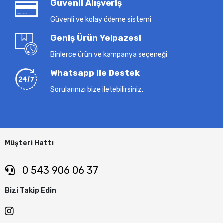
Güvenli Alışveriş
Güvenli ve kolay ödeme sistemi
Geniş Ürün Yelpazesi
Binlerce ürün ve kampanya seçeneği
Whatsapp ile Destek
Sorularınızı bize iletebilirsiniz.
Müşteri Hattı
0 543 906 06 37
Bizi Takip Edin