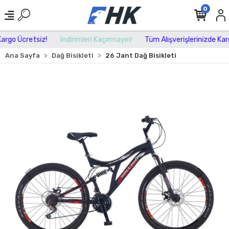
0
rgo Ücretsiz!
İndirimleri Kaçırmayın!
Tüm Alışverişlerinizde Kargo
Ana Sayfa
Dağ Bisikleti
26 Jant Dağ Bisikleti