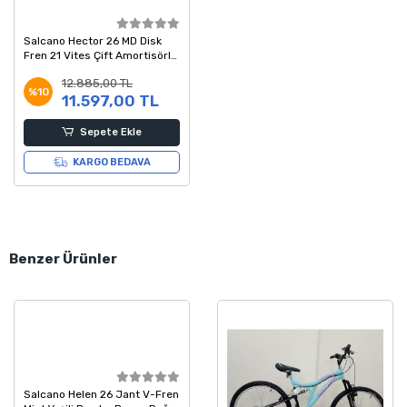
Salcano Hector 26 MD Disk
Fren 21 Vites Çift Amortisörlü
26 Jant Dağ Bisikleti Siyah
12.885,00 TL
Kırmızı
%10
11.597,00 TL
Sepete Ekle
KARGO BEDAVA
Benzer Ürünler
Salcano Helen 26 Jant V-Fren