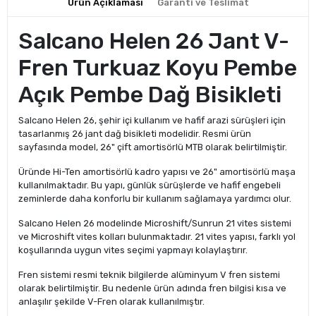
Ürün Açıklaması
Garanti ve Teslimat
Salcano Helen 26 Jant V-
Fren Turkuaz Koyu Pembe
Açık Pembe Dağ Bisikleti
Salcano Helen 26, şehir içi kullanım ve hafif arazi sürüşleri için
tasarlanmış 26 jant dağ bisikleti modelidir. Resmi ürün
sayfasında model, 26" çift amortisörlü MTB olarak belirtilmiştir.
Üründe Hi-Ten amortisörlü kadro yapısı ve 26" amortisörlü maşa
kullanılmaktadır. Bu yapı, günlük sürüşlerde ve hafif engebeli
zeminlerde daha konforlu bir kullanım sağlamaya yardımcı olur.
Salcano Helen 26 modelinde Microshift/Sunrun 21 vites sistemi
ve Microshift vites kolları bulunmaktadır. 21 vites yapısı, farklı yol
koşullarında uygun vites seçimi yapmayı kolaylaştırır.
Fren sistemi resmi teknik bilgilerde alüminyum V fren sistemi
olarak belirtilmiştir. Bu nedenle ürün adında fren bilgisi kısa ve
anlaşılır şekilde V-Fren olarak kullanılmıştır.