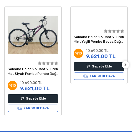
Salcano Helen 26 Jant V-Fren
Mint Yeşili Pembe Beyaz Dağ
Bisikleti
10.690,00 TL
%10
9.621,00 TL
Sepete Ekle
Salcano Helen 26 Jant V-Fren
Mat Siyah Pembe Pembe Dağ
KARGO BEDAVA
Bisikleti
10.690,00 TL
%10
9.621,00 TL
Sepete Ekle
KARGO BEDAVA