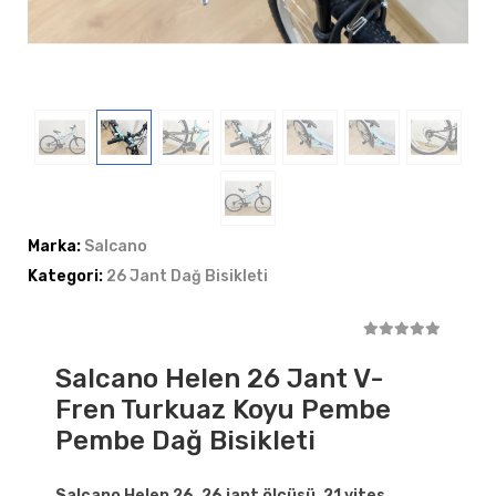
Marka:
Salcano
Kategori:
26 Jant Dağ Bisikleti
Salcano Helen 26 Jant V-
Fren Turkuaz Koyu Pembe
Pembe Dağ Bisikleti
Salcano Helen 26, 26 jant ölçüsü, 21 vites