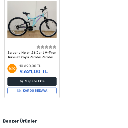
Salcano Helen 26 Jant V-Fren
Turkuaz Koyu Pembe Pembe
Dağ Bisikleti
10.690,00 TL
%10
9.621,00 TL
Sepete Ekle
KARGO BEDAVA
Benzer Ürünler