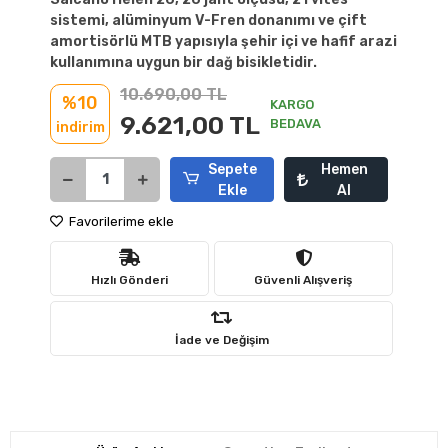
sistemi, alüminyum V-Fren donanımı ve çift
amortisörlü MTB yapısıyla şehir içi ve hafif arazi
kullanımına uygun bir dağ bisikletidir.
10.690,00 TL
%10
KARGO
9.621,00 TL
BEDAVA
indirim
Sepete
Hemen
Ekle
Al
Favorilerime ekle
Hızlı Gönderi
Güvenli Alışveriş
İade ve Değişim