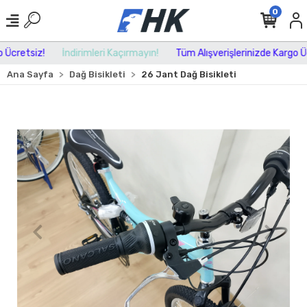
0
cretsiz!
İndirimleri Kaçırmayın!
Tüm Alışverişlerinizde Kargo Ücr
Ana Sayfa
Dağ Bisikleti
26 Jant Dağ Bisikleti