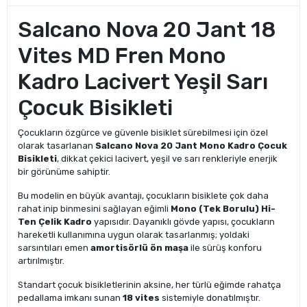
Salcano Nova 20 Jant 18
Vites MD Fren Mono
Kadro Lacivert Yeşil Sarı
Çocuk Bisikleti
Çocukların özgürce ve güvenle bisiklet sürebilmesi için özel
olarak tasarlanan
Salcano Nova 20 Jant Mono Kadro Çocuk
Bisikleti
, dikkat çekici lacivert, yeşil ve sarı renkleriyle enerjik
bir görünüme sahiptir.
Bu modelin en büyük avantajı, çocukların bisiklete çok daha
rahat inip binmesini sağlayan eğimli
Mono (Tek Borulu) Hi-
Ten Çelik Kadro
yapısıdır. Dayanıklı gövde yapısı, çocukların
hareketli kullanımına uygun olarak tasarlanmış; yoldaki
sarsıntıları emen
amortisörlü ön maşa
ile sürüş konforu
artırılmıştır.
Standart çocuk bisikletlerinin aksine, her türlü eğimde rahatça
pedallama imkanı sunan
18 vites
sistemiyle donatılmıştır.