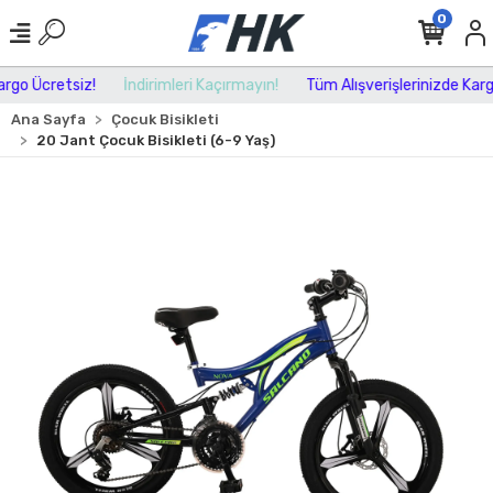
0
go Ücretsiz!
İndirimleri Kaçırmayın!
Tüm Alışverişlerinizde Kargo 
Ana Sayfa
Çocuk Bisikleti
20 Jant Çocuk Bisikleti (6-9 Yaş)