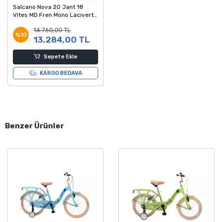
Salcano Nova 20 Jant 18
Vites MD Fren Mono Lacivert
Yeşil Sarı Çocuk Bisikleti
14.760,00 TL
%10
13.284,00 TL
Sepete Ekle
KARGO BEDAVA
Benzer Ürünler