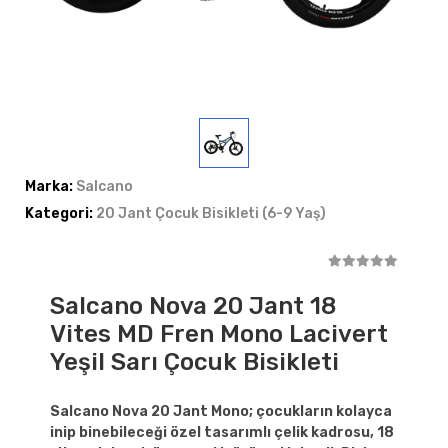
Marka:
Salcano
Kategori:
20 Jant Çocuk Bisikleti (6-9 Yaş)
Salcano Nova 20 Jant 18
Vites MD Fren Mono Lacivert
Yeşil Sarı Çocuk Bisikleti
Salcano Nova 20 Jant Mono; çocukların kolayca
inip binebileceği özel tasarımlı çelik kadrosu, 18