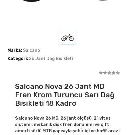
Marka:
Salcano
Kategori:
26 Jant Dağ Bisikleti
Salcano Nova 26 Jant MD
Fren Krom Turuncu Sarı Dağ
Bisikleti 18 Kadro
Salcano Nova 26 MD, 26 jant ölçüsü, 21 vites
sistemi, mekanik disk fren donanımı ve çift
amortisörlü MTB yapısıyla şehir içi ve hafif arazi