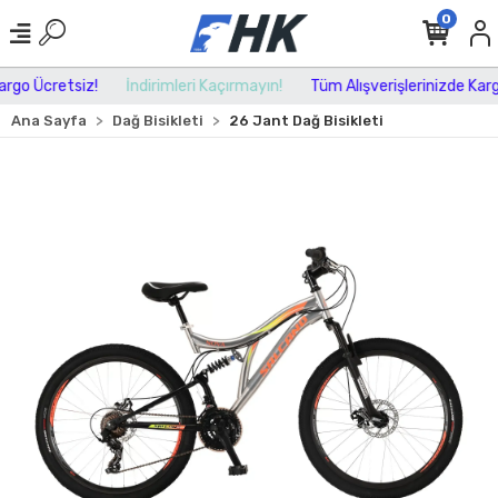
0
go Ücretsiz!
İndirimleri Kaçırmayın!
Tüm Alışverişlerinizde Kargo 
Ana Sayfa
Dağ Bisikleti
26 Jant Dağ Bisikleti