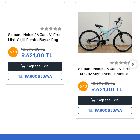
Salcano Helen 26 Jant V-Fren
Mint Yeşili Pembe Beyaz Dağ
Bisikleti
10.690,00 TL
%10
9.621,00 TL
Sepete Ekle
Salcano Helen 26 Jant V-Fren
Turkuaz Koyu Pembe Pembe
KARGO BEDAVA
Dağ Bisikleti
10.690,00 TL
%10
9.621,00 TL
Sepete Ekle
KARGO BEDAVA