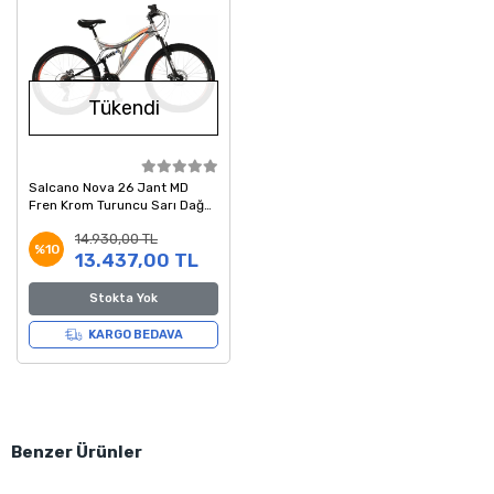
Tükendi
Salcano Nova 26 Jant MD
Fren Krom Turuncu Sarı Dağ
Bisikleti 18 Kadro
14.930,00 TL
%10
13.437,00 TL
Stokta Yok
KARGO BEDAVA
Benzer Ürünler