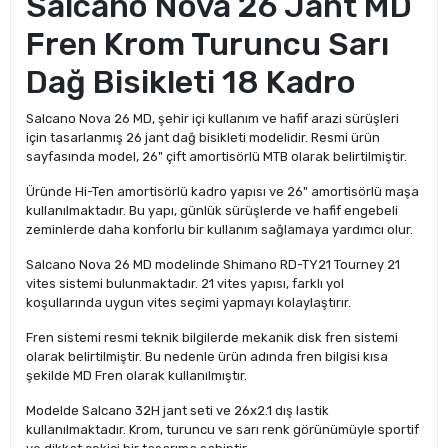
Salcano Nova 26 Jant MD
Fren Krom Turuncu Sarı
Dağ Bisikleti 18 Kadro
Salcano Nova 26 MD, şehir içi kullanım ve hafif arazi sürüşleri
için tasarlanmış 26 jant dağ bisikleti modelidir. Resmi ürün
sayfasında model, 26" çift amortisörlü MTB olarak belirtilmiştir.
Üründe Hi-Ten amortisörlü kadro yapısı ve 26" amortisörlü maşa
kullanılmaktadır. Bu yapı, günlük sürüşlerde ve hafif engebeli
zeminlerde daha konforlu bir kullanım sağlamaya yardımcı olur.
Salcano Nova 26 MD modelinde Shimano RD-TY21 Tourney 21
vites sistemi bulunmaktadır. 21 vites yapısı, farklı yol
koşullarında uygun vites seçimi yapmayı kolaylaştırır.
Fren sistemi resmi teknik bilgilerde mekanik disk fren sistemi
olarak belirtilmiştir. Bu nedenle ürün adında fren bilgisi kısa
şekilde MD Fren olarak kullanılmıştır.
Modelde Salcano 32H jant seti ve 26x2.1 dış lastik
kullanılmaktadır. Krom, turuncu ve sarı renk görünümüyle sportif