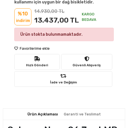
kullanımı için uygun bir dağ bisikletidir.
14.930,00 TL
%10
KARGO
13.437,00 TL
BEDAVA
indirim
Ürün stokta bulunmamaktadır.
Favorilerime ekle
Hızlı Gönderi
Güvenli Alışveriş
İade ve Değişim
Ürün Açıklaması
Garanti ve Teslimat