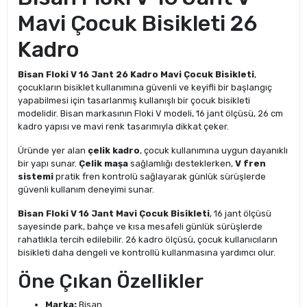
Mavi Çocuk Bisikleti 26
Kadro
Bisan Floki V 16 Jant 26 Kadro Mavi Çocuk Bisikleti
,
çocukların bisiklet kullanımına güvenli ve keyifli bir başlangıç
yapabilmesi için tasarlanmış kullanışlı bir çocuk bisikleti
modelidir. Bisan markasının Floki V modeli, 16 jant ölçüsü, 26 cm
kadro yapısı ve mavi renk tasarımıyla dikkat çeker.
Üründe yer alan
çelik kadro
, çocuk kullanımına uygun dayanıklı
bir yapı sunar.
Çelik maşa
sağlamlığı desteklerken,
V fren
sistemi
pratik fren kontrolü sağlayarak günlük sürüşlerde
güvenli kullanım deneyimi sunar.
Bisan Floki V 16 Jant Mavi Çocuk Bisikleti
, 16 jant ölçüsü
sayesinde park, bahçe ve kısa mesafeli günlük sürüşlerde
rahatlıkla tercih edilebilir. 26 kadro ölçüsü, çocuk kullanıcıların
bisikleti daha dengeli ve kontrollü kullanmasına yardımcı olur.
Öne Çıkan Özellikler
Marka:
Bisan