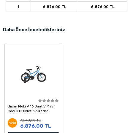
1
6.876,00 TL
6.876,00 TL
Daha Önce İnceledikleriniz
Bisan Floki V 16 Jant V Mavi
Çocuk Bisikleti 26 Kadro
7.640,00 TL
%10
6.876,00 TL