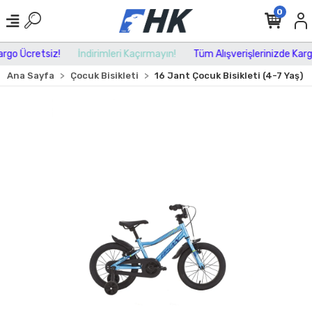
0
go Ücretsiz!
İndirimleri Kaçırmayın!
Tüm Alışverişlerinizde Kargo 
Ana Sayfa
Çocuk Bisikleti
16 Jant Çocuk Bisikleti (4-7 Yaş)