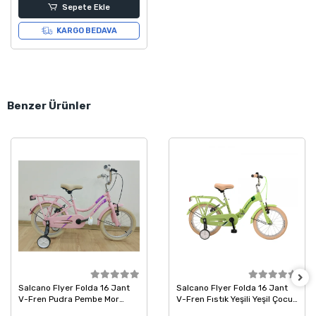
Sepete Ekle
KARGO BEDAVA
Benzer Ürünler
Salcano Flyer Folda 16 Jant
Salcano Flyer Folda 16 Jant
V-Fren Pudra Pembe Mor
V-Fren Fıstık Yeşili Yeşil Çocuk
Çocuk Bisikleti
Bisikleti