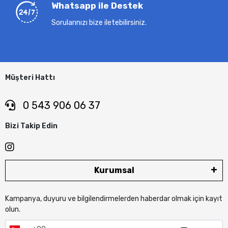
Whatsapp ile Destek
Sorularınızı bize iletebilirsiniz.
Müşteri Hattı
0 543 906 06 37
Bizi Takip Edin
Kurumsal
Kampanya, duyuru ve bilgilendirmelerden haberdar olmak için kayıt
olun.