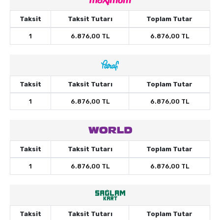
Taksit
Taksit Tutarı
Toplam Tutar
1
6.876,00 TL
6.876,00 TL
Taksit
Taksit Tutarı
Toplam Tutar
1
6.876,00 TL
6.876,00 TL
Taksit
Taksit Tutarı
Toplam Tutar
1
6.876,00 TL
6.876,00 TL
Taksit
Taksit Tutarı
Toplam Tutar