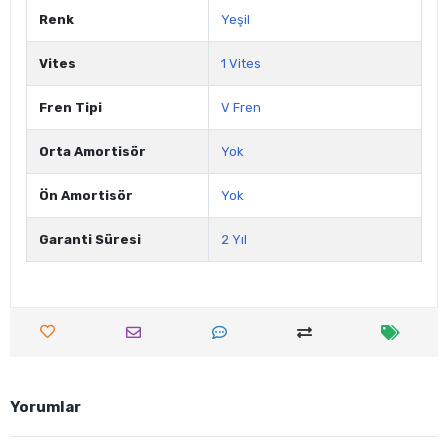
Renk
Yeşil
Vites
1 Vites
Fren Tipi
V Fren
Orta Amortisör
Yok
Ön Amortisör
Yok
Garanti Süresi
2 Yıl
Yorumlar