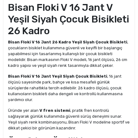
Bisan Floki V 16 Jant V
Yeşil Siyah Çocuk Bisikleti
26 Kadro
Bisan Floki V 16 Jant 26 Kadro Yeşil Siyah Çocuk Bisikleti
,
çocukların bisiklet kullanımına güvenli ve keyifli bir başlangıç
yapabilmesi için tasarlanmış kullanışlı bir çocuk bisikleti
modelidir. Bisan markasının Floki V modeli, 16 jant ölçüsü, 26 cm
kadro yapısı ve yeşil siyah renk tasarımıyla dikkat çeker.
Bisan Floki V 16 Jant Yeşil Siyah Çocuk Bisikleti
, 16 jant
ölçüsü sayesinde park, bahçe ve kısa mesafeli günlük
sürüşlerde rahatlıkla tercih edilebilir. 26 kadro ölçüsü, çocuk
kullanıcıların bisikleti daha dengeli ve kontrollü kullanmasına
yardımcı olur.
Üründe yer alan
V fren sistemi
, pratik fren kontrolü
sağlayarak günlük kullanımda güvenli sürüş deneyimi sunar.
Yeşil siyah renk kombinasyonu, Bisan Floki V modeline sportif ve
dikkat çekici bir görünüm kazandırır.