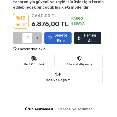
tasarımıyla güvenli ve keyifli sürüşler için tercih
edilebilecek bir çocuk bisikleti modelidir.
7.640,00 TL
%10
KARGO
6.876,00 TL
BEDAVA
indirim
Sepete
Hemen
Ekle
Al
Favorilerime ekle
Hızlı Gönderi
Güvenli Alışveriş
İade ve Değişim
Ürün Açıklaması
Garanti ve Teslimat