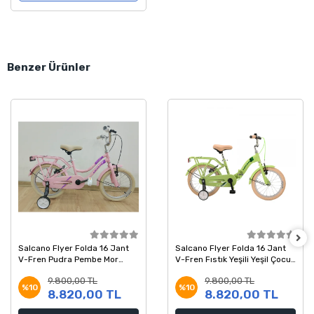
Benzer Ürünler
Salcano Flyer Folda 16 Jant
Salcano Flyer Folda 16 Jant
V-Fren Pudra Pembe Mor
V-Fren Fıstık Yeşili Yeşil Çocuk
Çocuk Bisikleti
Bisikleti
9.800,00 TL
9.800,00 TL
%10
%10
8.820,00 TL
8.820,00 TL