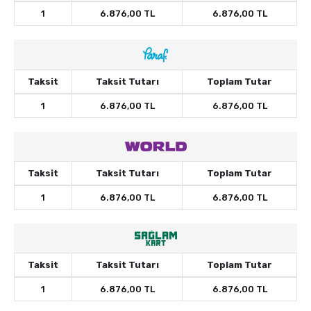
1
6.876,00 TL
6.876,00 TL
Taksit
Taksit Tutarı
Toplam Tutar
1
6.876,00 TL
6.876,00 TL
Taksit
Taksit Tutarı
Toplam Tutar
1
6.876,00 TL
6.876,00 TL
Taksit
Taksit Tutarı
Toplam Tutar
1
6.876,00 TL
6.876,00 TL