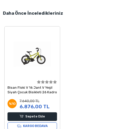
Daha Önce İnceledikleriniz
Bisan Floki V 16 Jant V Yeşil
Siyah Çocuk Bisikleti 26 Kadro
7.640,00 TL
%10
6.876,00 TL
Sepete Ekle
KARGO BEDAVA