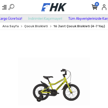
0
rgo Ücretsiz!
İndirimleri Kaçırmayın!
Tüm Alışverişlerinizde Kargo
Ana Sayfa
Çocuk Bisikleti
16 Jant Çocuk Bisikleti (4-7 Yaş)