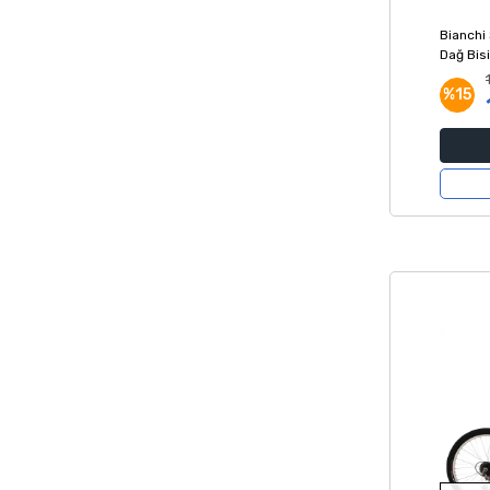
Bianchi 
Dağ Bisi
%15