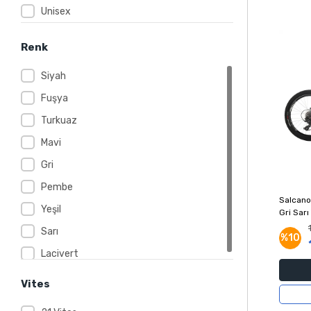
Unisex
Renk
Siyah
Fuşya
Turkuaz
Mavi
Gri
Pembe
Salcano
Yeşil
Gri Sarı
Sarı
%10
Lacivert
Vites