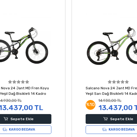
 Nova 24 Jant MD Fren Koyu
Salcano Nova 24 Jant MD Fr
 Yeşil Dağ Bisikleti 14 Kadro
Yeşil Sarı Dağ Bisikleti 14 Kad
14.930,00 TL
14.930,00 TL
%10
13.437,00 TL
13.437,00 
Sepete Ekle
Sepete Ekle
KARGO BEDAVA
KARGO BEDAVA