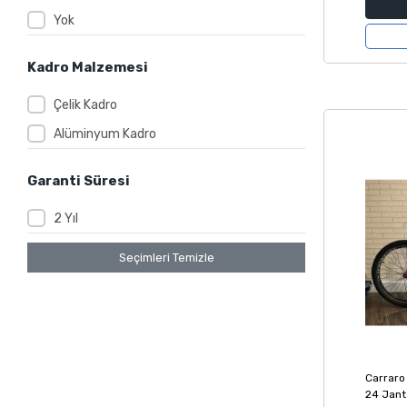
Yok
Kadro Malzemesi
Çelik Kadro
Alüminyum Kadro
Garanti Süresi
2 Yıl
Seçimleri Temizle
Carraro
24 Jant