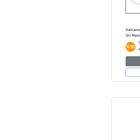
Salcano
Gri Mavi
%10