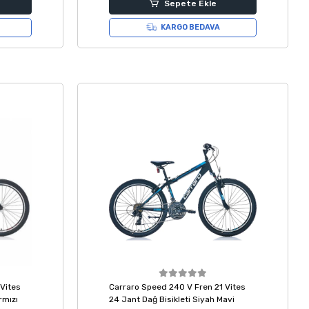
Sepete Ekle
KARGO BEDAVA
Vites
Carraro Speed 240 V Fren 21 Vites
rmızı
24 Jant Dağ Bisikleti Siyah Mavi