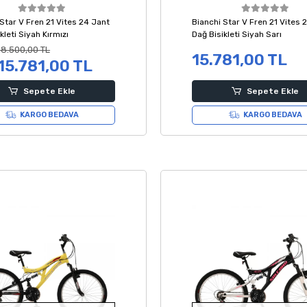
Star V Fren 21 Vites 24 Jant
Bianchi Star V Fren 21 Vites 
kleti Siyah Kırmızı
Dağ Bisikleti Siyah Sarı
18.500,00 TL
15.781,00 TL
15.781,00 TL
Sepete Ekle
Sepete Ekle
KARGO BEDAVA
KARGO BEDAVA