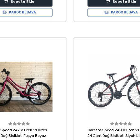
Sepete Ekle
Sepete Ekle
KARGO BEDAVA
KARGO BEDAVA
 Speed 242 V Fren 21 Vites
Carraro Speed 240 V Fren 21 
 Dağ Bisikleti Fuşya Beyaz
24 Jant Dağ Bisikleti Siyah Kı