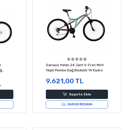
n
Salcano Helen 24 Jant V-Fren Mint
ağ
Yeşili Pembe Dağ Bisikleti 14 Kadro
9.621,00 TL
L
Sepete Ekle
KARGO BEDAVA