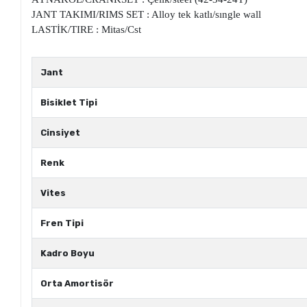
JANT TAKIMI/RIMS SET : Alloy tek katlı/sıngle wall
LASTİK/TIRE : Mitas/Cst
Jant
Bisiklet Tipi
Cinsiyet
Renk
Vites
Fren Tipi
Kadro Boyu
Orta Amortisör