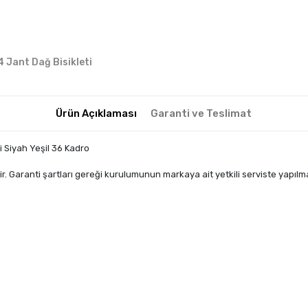
4 Jant Dağ Bisikleti
Ürün Açıklaması
Garanti ve Teslimat
i Siyah Yeşil 36 Kadro
. Garanti şartları gereği kurulumunun markaya ait yetkili serviste yapıl