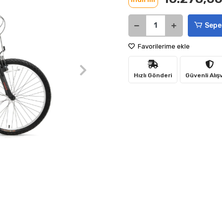
Sepe
Favorilerime ekle
Hızlı Gönderi
Güvenli Alış