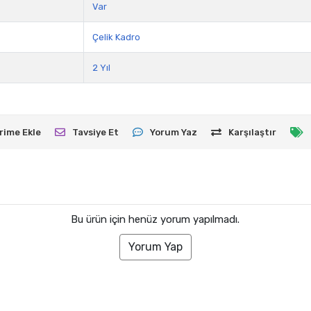
Var
Çelik Kadro
2 Yıl
rime Ekle
Tavsiye Et
Yorum Yaz
Karşılaştır
Bu ürün için henüz yorum yapılmadı.
Yorum Yap