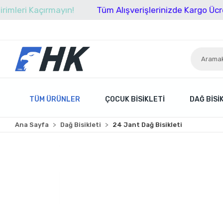
Kaçırmayın!
Tüm Alışverişlerinizde Kargo Ücretsiz!
TÜM ÜRÜNLER
ÇOCUK BISIKLETI
DAĞ BISI
Ana Sayfa
Dağ Bisikleti
24 Jant Dağ Bisikleti