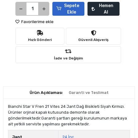
Sepete
Hemen
Ekle
Al
Favorilerime ekle
Hızlı Gönderi
Güvenli Alışveriş
İade ve Değişim
Ürün Açıklaması
Garanti ve Teslimat
Bianchi Star V Fren 21 Vites 24 Jant Dağ Bisikleti Siyah Kırmızı.
Ürünler orjinal kapalı kutusunda demonte olarak
gönderilmektedir.Garanti şartları gereği kurulumunun markaya
ait yetkili serviste yapılması gerekmektedir.
Jant
24 İnç