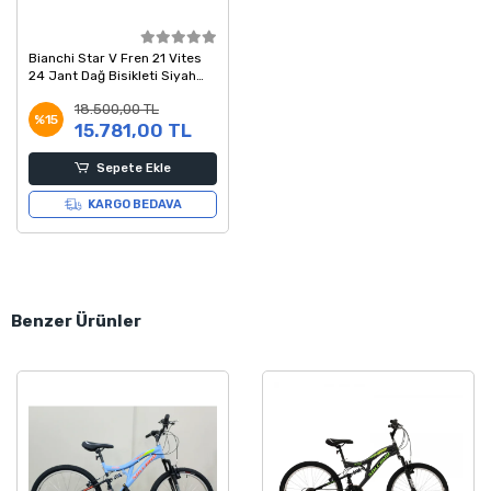
Bianchi Star V Fren 21 Vites
24 Jant Dağ Bisikleti Siyah
Kırmızı
18.500,00 TL
%15
15.781,00 TL
Sepete Ekle
KARGO BEDAVA
Benzer Ürünler