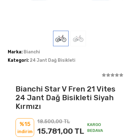
Marka:
Bianchi
Kategori:
24 Jant Dağ Bisikleti
Bianchi Star V Fren 21 Vites
24 Jant Dağ Bisikleti Siyah
Kırmızı
18.500,00 TL
%15
KARGO
15.781,00 TL
BEDAVA
indirim