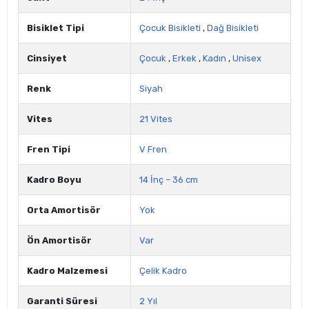
Bisiklet Tipi
Çocuk Bisikleti
,
Dağ Bisikleti
Cinsiyet
Çocuk
,
Erkek
,
Kadın
,
Unisex
Renk
Siyah
Vites
21 Vites
Fren Tipi
V Fren
Kadro Boyu
14 İnç – 36 cm
Orta Amortisör
Yok
Ön Amortisör
Var
Kadro Malzemesi
Çelik Kadro
Garanti Süresi
2 Yıl