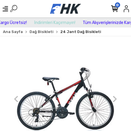
0
rgo Ücretsiz!
İndirimleri Kaçırmayın!
Tüm Alışverişlerinizde Kargo
Ana Sayfa
Dağ Bisikleti
24 Jant Dağ Bisikleti