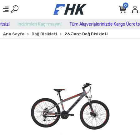
0
iz!
İndirimleri Kaçırmayın!
Tüm Alışverişlerinizde Kargo Ücretsiz!
Ana Sayfa
Dağ Bisikleti
26 Jant Dağ Bisikleti