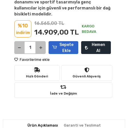
donanımı ve sportif tasarımıyla genç
kullanıcılar için güvenli ve performanslı bir dağ
bisikleti modelidir.
16.565,00 TL
%10
KARGO
14.909,00 TL
BEDAVA
indirim
Sepete
Hemen
Ekle
Al
Favorilerime ekle
Hızlı Gönderi
Güvenli Alışveriş
İade ve Değişim
Ürün Açıklaması
Garanti ve Teslimat