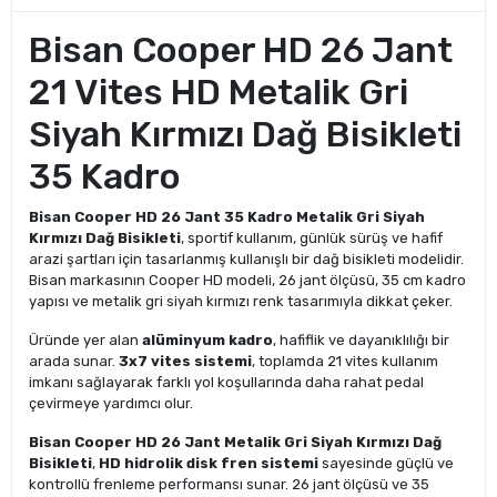
Bisan Cooper HD 26 Jant
21 Vites HD Metalik Gri
Siyah Kırmızı Dağ Bisikleti
35 Kadro
Bisan Cooper HD 26 Jant 35 Kadro Metalik Gri Siyah
Kırmızı Dağ Bisikleti
, sportif kullanım, günlük sürüş ve hafif
arazi şartları için tasarlanmış kullanışlı bir dağ bisikleti modelidir.
Bisan markasının Cooper HD modeli, 26 jant ölçüsü, 35 cm kadro
yapısı ve metalik gri siyah kırmızı renk tasarımıyla dikkat çeker.
Üründe yer alan
alüminyum kadro
, hafiflik ve dayanıklılığı bir
arada sunar.
3x7 vites sistemi
, toplamda 21 vites kullanım
imkanı sağlayarak farklı yol koşullarında daha rahat pedal
çevirmeye yardımcı olur.
Bisan Cooper HD 26 Jant Metalik Gri Siyah Kırmızı Dağ
Bisikleti
,
HD hidrolik disk fren sistemi
sayesinde güçlü ve
kontrollü frenleme performansı sunar. 26 jant ölçüsü ve 35