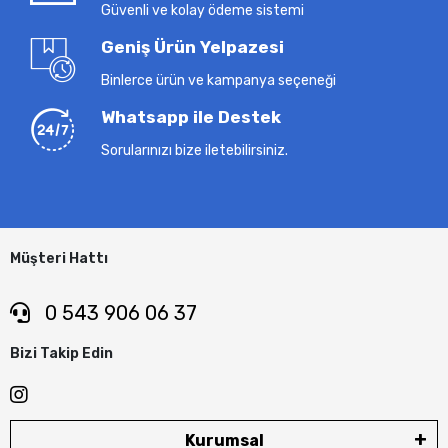
Güvenli ve kolay ödeme sistemi
Geniş Ürün Yelpazesi
Binlerce ürün ve kampanya seçeneği
Whatsapp ile Destek
Sorularınızı bize iletebilirsiniz.
Müşteri Hattı
0 543 906 06 37
Bizi Takip Edin
Kurumsal