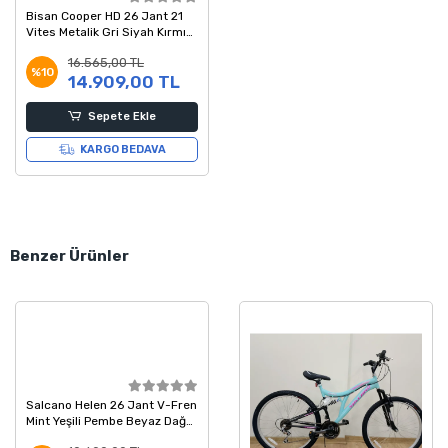
Bisan Cooper HD 26 Jant 21
Vites Metalik Gri Siyah Kırmızı
Dağ Bisikleti 35 Kadro
16.565,00 TL
%10
14.909,00 TL
Sepete Ekle
KARGO BEDAVA
Benzer Ürünler
Salcano Helen 26 Jant V-Fren
Mint Yeşili Pembe Beyaz Dağ
Bisikleti