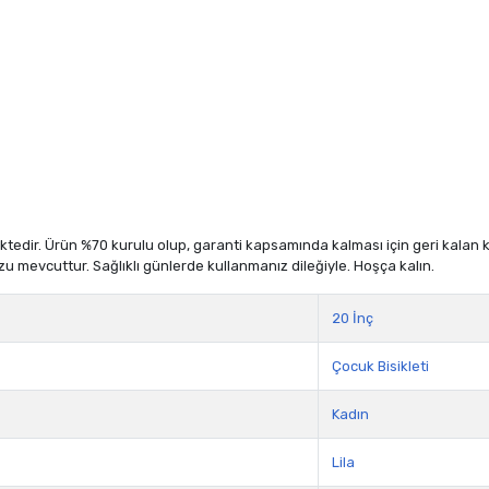
dir. Ürün %70 kurulu olup, garanti kapsamında kalması için geri kalan kısm
zu mevcuttur. Sağlıklı günlerde kullanmanız dileğiyle. Hoşça kalın.
20 İnç
Çocuk Bisikleti
Kadın
Lila