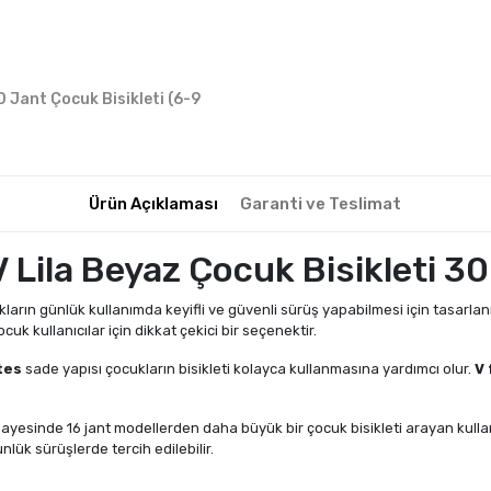
0 Jant Çocuk Bisikleti (6-9
Ürün Açıklaması
Garanti ve Teslimat
V Lila Beyaz Çocuk Bisikleti 3
kların günlük kullanımda keyifli ve güvenli sürüş yapabilmesi için tasarlanm
uk kullanıcılar için dikkat çekici bir seçenektir.
ites
sade yapısı çocukların bisikleti kolayca kullanmasına yardımcı olur.
V 
 sayesinde 16 jant modellerden daha büyük bir çocuk bisikleti arayan kulla
lük sürüşlerde tercih edilebilir.