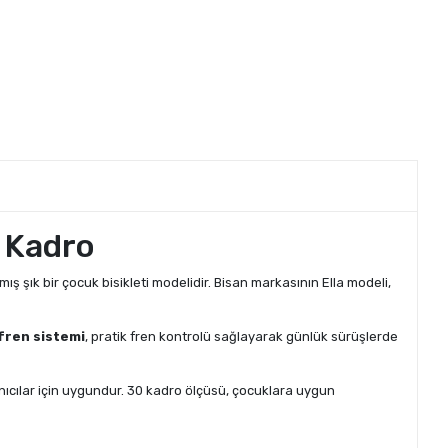
0 Kadro
ış şık bir çocuk bisikleti modelidir. Bisan markasının Ella modeli,
fren sistemi
, pratik fren kontrolü sağlayarak günlük sürüşlerde
nıcılar için uygundur. 30 kadro ölçüsü, çocuklara uygun