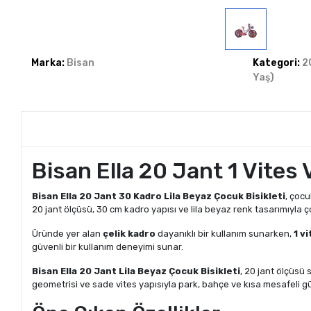
Marka:
Bisan
Kategori:
2
Yaş)
Bisan Ella 20 Jant 1 Vites 
Bisan Ella 20 Jant 30 Kadro Lila Beyaz Çocuk Bisikleti
, çocu
20 jant ölçüsü, 30 cm kadro yapısı ve lila beyaz renk tasarımıyla çoc
Üründe yer alan
çelik kadro
dayanıklı bir kullanım sunarken,
1 v
güvenli bir kullanım deneyimi sunar.
Bisan Ella 20 Jant Lila Beyaz Çocuk Bisikleti
, 20 jant ölçüsü
geometrisi ve sade vites yapısıyla park, bahçe ve kısa mesafeli gün