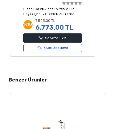
Bisan Ella 20 Jant 1 Vites V Lila
Beyaz Çocuk Bisikleti 30 Kadro
7.525,00 TL
%10
6.773,00 TL
Sepete Ekle
KARGO BEDAVA
Benzer Ürünler