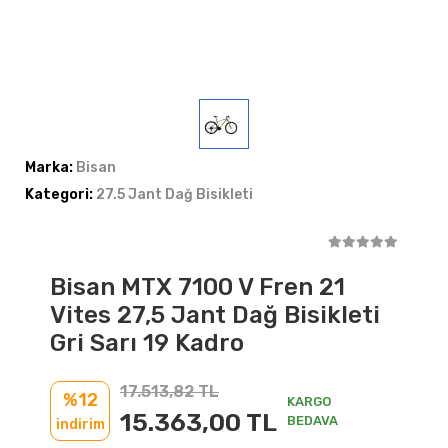
Marka:
Bisan
Kategori:
27.5 Jant Dağ Bisikleti
Bisan MTX 7100 V Fren 21
Vites 27,5 Jant Dağ Bisikleti
Gri Sarı 19 Kadro
17.513,82 TL
%12
KARGO
15.363,00 TL
BEDAVA
indirim