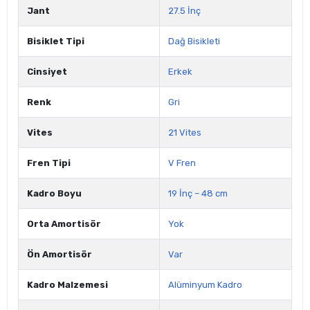
Jant
27.5 İnç
Bisiklet Tipi
Dağ Bisikleti
Cinsiyet
Erkek
Renk
Gri
Vites
21 Vites
Fren Tipi
V Fren
Kadro Boyu
19 İnç – 48 cm
Orta Amortisör
Yok
Ön Amortisör
Var
Kadro Malzemesi
Alüminyum Kadro