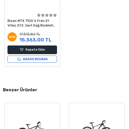
Bisan MTX 7100 V Fren 21
Vites 27,5 Jant Dağ Bisikleti
Gri Sarı 19 Kadro
17.513,82 TL
%12
15.363,00 TL
Sepete Ekle
KARGO BEDAVA
Benzer Ürünler