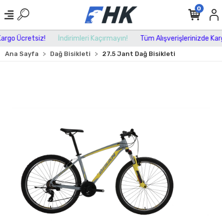
0
rgo Ücretsiz!
İndirimleri Kaçırmayın!
Tüm Alışverişlerinizde Kargo
Ana Sayfa
Dağ Bisikleti
27.5 Jant Dağ Bisikleti