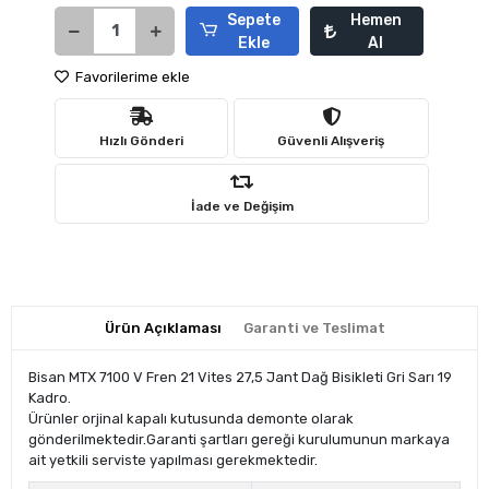
Sepete
Hemen
Ekle
Al
Favorilerime ekle
Hızlı Gönderi
Güvenli Alışveriş
İade ve Değişim
Ürün Açıklaması
Garanti ve Teslimat
Bisan MTX 7100 V Fren 21 Vites 27,5 Jant Dağ Bisikleti Gri Sarı 19
Kadro.
Ürünler orjinal kapalı kutusunda demonte olarak
gönderilmektedir.Garanti şartları gereği kurulumunun markaya
ait yetkili serviste yapılması gerekmektedir.