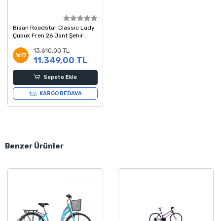
Bisan Roadstar Classic Lady
Çubuk Fren 26 Jant Şehir
Hizmet Bisikleti Krem 54
13.610,00 TL
Kadro
%17
11.349,00 TL
Sepete Ekle
KARGO BEDAVA
Benzer Ürünler