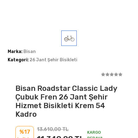
Marka:
Bisan
Kategori:
26 Jant Şehir Bisikleti
Bisan Roadstar Classic Lady
Çubuk Fren 26 Jant Şehir
Hizmet Bisikleti Krem 54
Kadro
13.610,00 TL
%17
KARGO