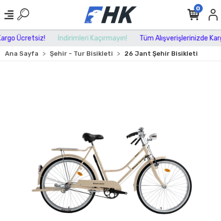
0
rgo Ücretsiz!
İndirimleri Kaçırmayın!
Tüm Alışverişlerinizde Kargo
Ana Sayfa
Şehir - Tur Bisikleti
26 Jant Şehir Bisikleti