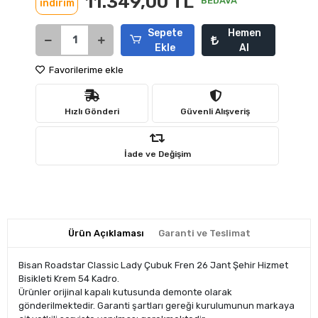
11.349,00 TL
BEDAVA
indirim
Sepete
Hemen
Ekle
Al
Favorilerime ekle
Hızlı Gönderi
Güvenli Alışveriş
İade ve Değişim
Ürün Açıklaması
Garanti ve Teslimat
Bisan Roadstar Classic Lady Çubuk Fren 26 Jant Şehir Hizmet
Bisikleti Krem 54 Kadro.
Ürünler orijinal kapalı kutusunda demonte olarak
gönderilmektedir. Garanti şartları gereği kurulumunun markaya