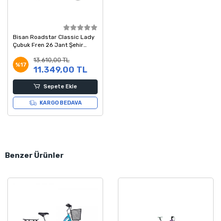
Bisan Roadstar Classic Lady
Çubuk Fren 26 Jant Şehir
Hizmet Bisikleti Mavi 54
13.610,00 TL
Kadro
%17
11.349,00 TL
Sepete Ekle
KARGO BEDAVA
Benzer Ürünler