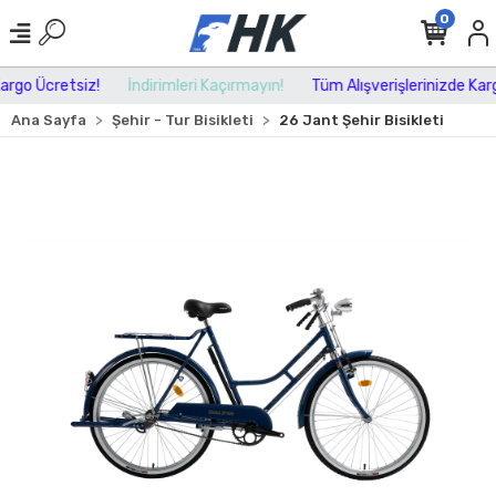
0
rgo Ücretsiz!
İndirimleri Kaçırmayın!
Tüm Alışverişlerinizde Kargo
Ana Sayfa
Şehir - Tur Bisikleti
26 Jant Şehir Bisikleti