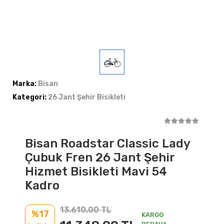
Marka:
Bisan
Kategori:
26 Jant Şehir Bisikleti
Bisan Roadstar Classic Lady
Çubuk Fren 26 Jant Şehir
Hizmet Bisikleti Mavi 54
Kadro
13.610,00 TL
%17
KARGO