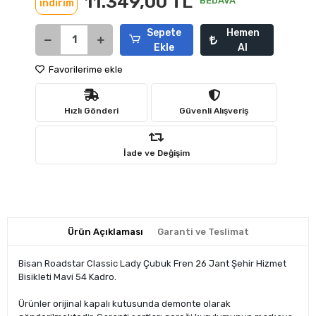
11.349,00 TL
BEDAVA
indirim
Sepete
Hemen
Ekle
Al
Favorilerime ekle
Hızlı Gönderi
Güvenli Alışveriş
İade ve Değişim
Ürün Açıklaması
Garanti ve Teslimat
Bisan Roadstar Classic Lady Çubuk Fren 26 Jant Şehir Hizmet
Bisikleti Mavi 54 Kadro.
Ürünler orijinal kapalı kutusunda demonte olarak