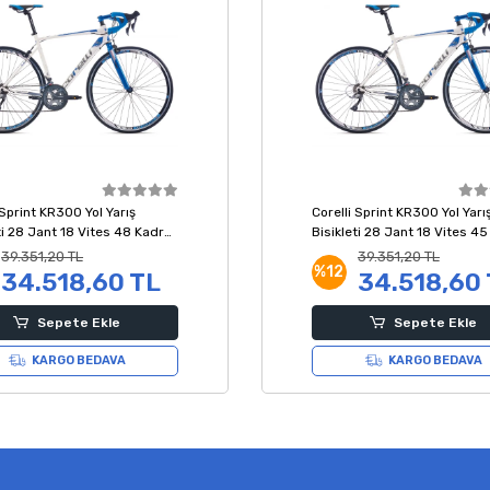
 Sprint KR300 Yol Yarış
Corelli Sprint KR300 Yol Yarı
ti 28 Jant 18 Vites 48 Kadro
Bisikleti 28 Jant 18 Vites 4
Mavi Gri
Beyaz Mavi Gri
39.351,20 TL
39.351,20 TL
%12
34.518,60 TL
34.518,60
Sepete Ekle
Sepete Ekle
KARGO BEDAVA
KARGO BEDAVA