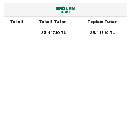
Taksit
Taksit Tutarı
Toplam Tutar
1
23.417,10 TL
23.417,10 TL