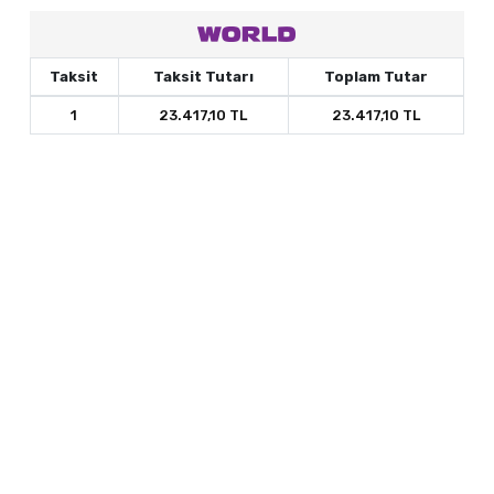
Taksit
Taksit Tutarı
Toplam Tutar
1
23.417,10 TL
23.417,10 TL