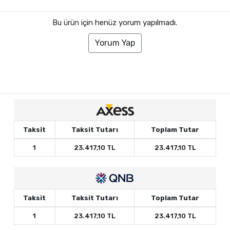
Bu ürün için henüz yorum yapılmadı.
Yorum Yap
Taksit
Taksit Tutarı
Toplam Tutar
1
23.417,10 TL
23.417,10 TL
Taksit
Taksit Tutarı
Toplam Tutar
1
23.417,10 TL
23.417,10 TL