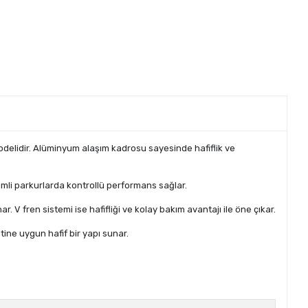
s modelidir. Alüminyum alaşım kadrosu sayesinde hafiflik ve
eğimli parkurlarda kontrollü performans sağlar.
 V fren sistemi ise hafifliği ve kolay bakım avantajı ile öne çıkar.
tine uygun hafif bir yapı sunar.