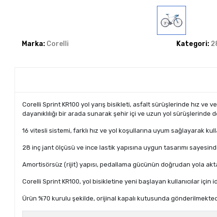
Marka:
Corelli
Kategori:
28
Corelli Sprint KR100 yol yarış bisikleti, asfalt sürüşlerinde hız ve
dayanıklılığı bir arada sunarak şehir içi ve uzun yol sürüşlerinde 
16 vitesli sistemi, farklı hız ve yol koşullarına uyum sağlayarak ku
28 inç jant ölçüsü ve ince lastik yapısına uygun tasarımı sayesinde 
Amortisörsüz (rijit) yapısı, pedallama gücünün doğrudan yola aktar
Corelli Sprint KR100, yol bisikletine yeni başlayan kullanıcılar için id
Ürün %70 kurulu şekilde, orijinal kapalı kutusunda gönderilmektedi