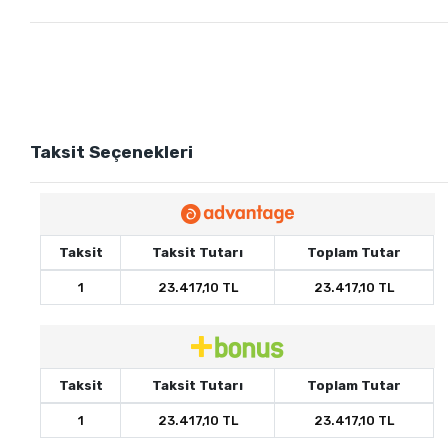
Taksit Seçenekleri
Taksit
Taksit Tutarı
Toplam Tutar
1
23.417,10 TL
23.417,10 TL
Taksit
Taksit Tutarı
Toplam Tutar
1
23.417,10 TL
23.417,10 TL