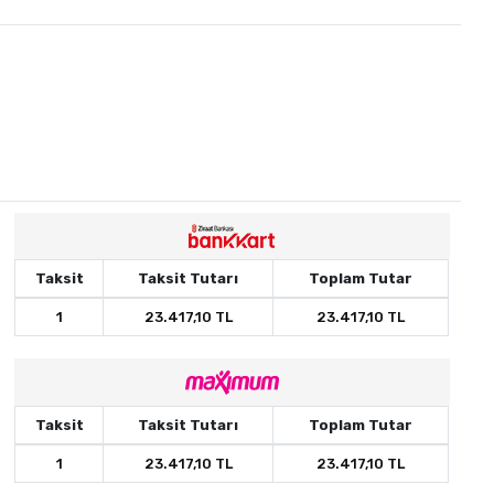
Taksit
Taksit Tutarı
Toplam Tutar
1
23.417,10 TL
23.417,10 TL
Taksit
Taksit Tutarı
Toplam Tutar
1
23.417,10 TL
23.417,10 TL