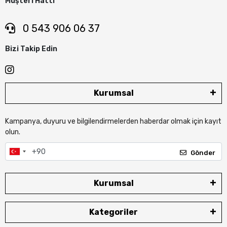
Müşteri Hattı
0 543 906 06 37
Bizi Takip Edin
Kurumsal
Kampanya, duyuru ve bilgilendirmelerden haberdar olmak için kayıt
olun.
Gönder
Kurumsal
Kategoriler