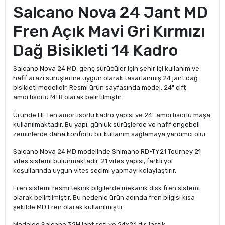
Salcano Nova 24 Jant MD
Fren Açık Mavi Gri Kırmızı
Dağ Bisikleti 14 Kadro
Salcano Nova 24 MD, genç sürücüler için şehir içi kullanım ve
hafif arazi sürüşlerine uygun olarak tasarlanmış 24 jant dağ
bisikleti modelidir. Resmi ürün sayfasında model, 24" çift
amortisörlü MTB olarak belirtilmiştir.
Üründe Hi-Ten amortisörlü kadro yapısı ve 24" amortisörlü maşa
kullanılmaktadır. Bu yapı, günlük sürüşlerde ve hafif engebeli
zeminlerde daha konforlu bir kullanım sağlamaya yardımcı olur.
Salcano Nova 24 MD modelinde Shimano RD-TY21 Tourney 21
vites sistemi bulunmaktadır. 21 vites yapısı, farklı yol
koşullarında uygun vites seçimi yapmayı kolaylaştırır.
Fren sistemi resmi teknik bilgilerde mekanik disk fren sistemi
olarak belirtilmiştir. Bu nedenle ürün adında fren bilgisi kısa
şekilde MD Fren olarak kullanılmıştır.
Modelde Salcano 32H jant seti ve 24x2.1 dış lastik