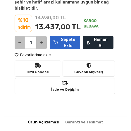
şehir ve hafif arazi kullanımına uygun bir dağ
bisikletidir.
14.930,00 TL
%10
KARGO
13.437,00 TL
BEDAVA
indirim
Sepete
Hemen
Ekle
Al
Favorilerime ekle
Hızlı Gönderi
Güvenli Alışveriş
İade ve Değişim
Ürün Açıklaması
Garanti ve Teslimat