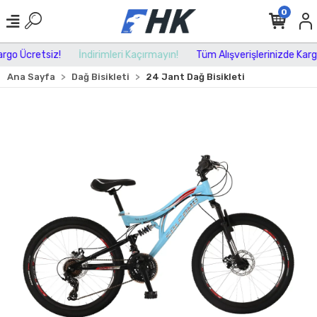
0
go Ücretsiz!
İndirimleri Kaçırmayın!
Tüm Alışverişlerinizde Kargo 
Ana Sayfa
Dağ Bisikleti
24 Jant Dağ Bisikleti