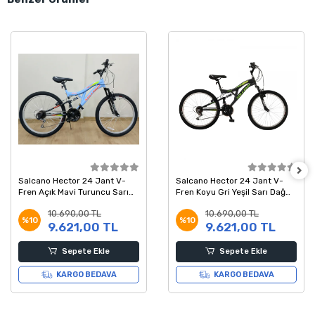
Salcano Hector 24 Jant V-
Salcano Hector 24 Jant V-
Fren Açık Mavi Turuncu Sarı
Fren Koyu Gri Yeşil Sarı Dağ
Dağ Bisikleti 14 Kadro
Bisikleti 14 Kadro
10.690,00 TL
10.690,00 TL
%10
%10
9.621,00 TL
9.621,00 TL
Sepete Ekle
Sepete Ekle
KARGO BEDAVA
KARGO BEDAVA