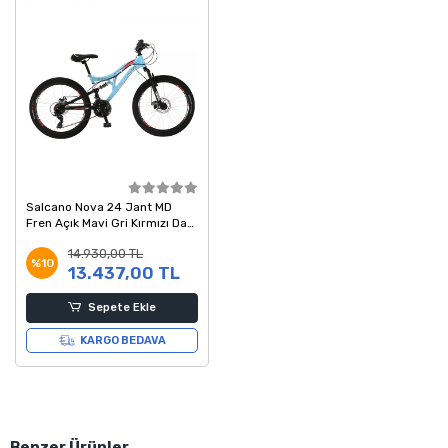
Salcano Nova 24 Jant MD
Fren Açık Mavi Gri Kırmızı Dağ
Bisikleti 14 Kadro
14.930,00 TL
%10
13.437,00 TL
Sepete Ekle
KARGO BEDAVA
Benzer Ürünler