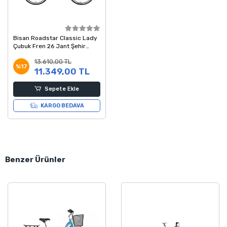
Bisan Roadstar Classic Lady
Çubuk Fren 26 Jant Şehir
Hizmet Bisikleti Kahverengi
13.610,00 TL
54 Kadro
%17
11.349,00 TL
Sepete Ekle
KARGO BEDAVA
Benzer Ürünler