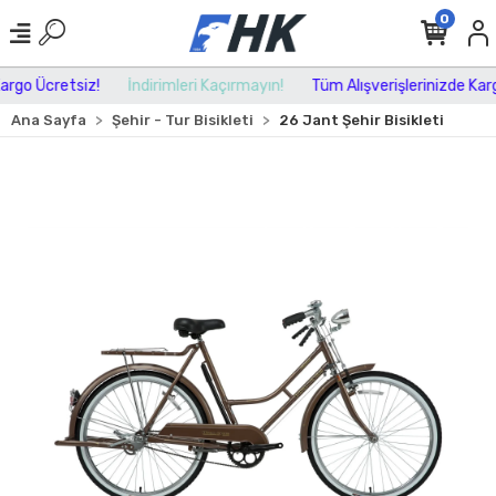
0
rgo Ücretsiz!
İndirimleri Kaçırmayın!
Tüm Alışverişlerinizde Kargo
Ana Sayfa
Şehir - Tur Bisikleti
26 Jant Şehir Bisikleti