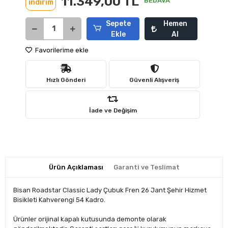
11.349,00 TL
BEDAVA
indirim
Sepete
Hemen
Ekle
Al
Favorilerime ekle
Hızlı Gönderi
Güvenli Alışveriş
İade ve Değişim
Ürün Açıklaması
Garanti ve Teslimat
Bisan Roadstar Classic Lady Çubuk Fren 26 Jant Şehir Hizmet
Bisikleti Kahverengi 54 Kadro.
Ürünler orijinal kapalı kutusunda demonte olarak