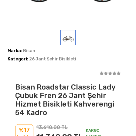
Marka:
Bisan
Kategori:
26 Jant Şehir Bisikleti
Bisan Roadstar Classic Lady
Çubuk Fren 26 Jant Şehir
Hizmet Bisikleti Kahverengi
54 Kadro
13.610,00 TL
%17
KARGO